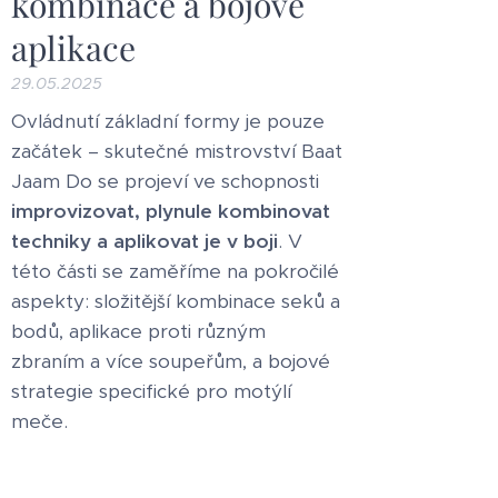
kombinace a bojové
aplikace
29.05.2025
Ovládnutí základní formy je pouze
začátek – skutečné mistrovství Baat
Jaam Do se projeví ve schopnosti
improvizovat, plynule kombinovat
techniky a aplikovat je v boji
. V
této části se zaměříme na pokročilé
aspekty: složitější kombinace seků a
bodů, aplikace proti různým
zbraním a více soupeřům, a bojové
strategie specifické pro motýlí
meče.