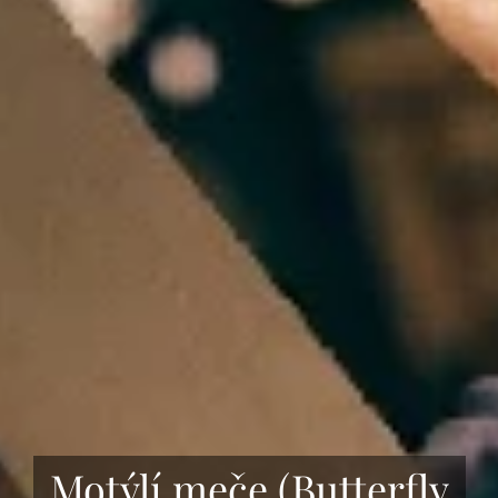
Motýlí meče (Butterfly