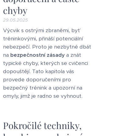
chyby
29.05.2025
Výcvik s ostrými zbraněmi, byť
tréninkovými, přináší potenciální
nebezpečí. Proto je nezbytné dbát
na
bezpečnostní zásady
a znát
typické chyby, kterých se cvičenci
dopouštějí. Tato kapitola vás
provede doporučeními pro
bezpečný trénink a upozorní na
omyly, jimž je radno se vyhnout.
Pokročilé techniky,