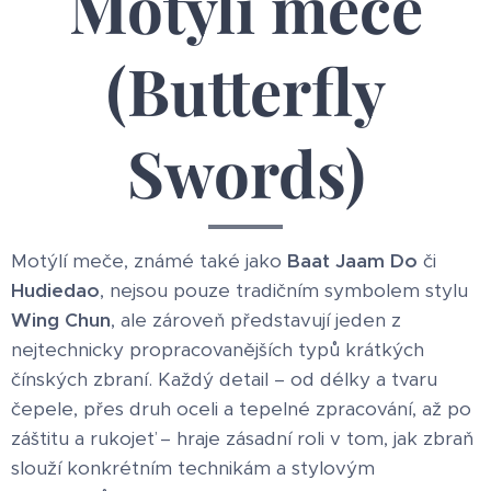
Motýlí meče
(Butterfly
Swords)
Motýlí meče, známé také jako
Baat Jaam Do
či
Hudiedao
, nejsou pouze tradičním symbolem stylu
Wing Chun
, ale zároveň představují jeden z
nejtechnicky propracovanějších typů krátkých
čínských zbraní. Každý detail – od délky a tvaru
čepele, přes druh oceli a tepelné zpracování, až po
záštitu a rukojeť – hraje zásadní roli v tom, jak zbraň
slouží konkrétním technikám a stylovým