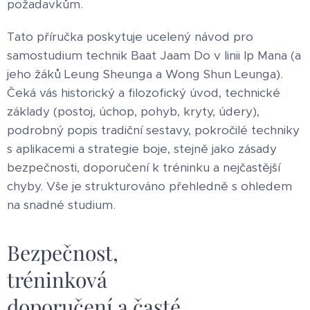
požadavkům.
Tato příručka poskytuje ucelený návod pro
samostudium technik Baat Jaam Do v linii Ip Mana (a
jeho žáků Leung Sheunga a Wong Shun Leunga).
Čeká vás historický a filozofický úvod, technické
základy (postoj, úchop, pohyb, kryty, údery),
podrobný popis tradiční sestavy, pokročilé techniky
s aplikacemi a strategie boje, stejně jako zásady
bezpečnosti, doporučení k tréninku a nejčastější
chyby. Vše je strukturováno přehledně s ohledem
na snadné studium.
Bezpečnost,
tréninková
doporučení a časté