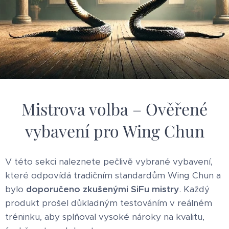
Mistrova volba – Ověřené
vybavení pro Wing Chun
V této sekci naleznete pečlivě vybrané vybavení,
které odpovídá tradičním standardům Wing Chun a
bylo
doporučeno zkušenými SiFu mistry
. Každý
produkt prošel důkladným testováním v reálném
tréninku, aby splňoval vysoké nároky na kvalitu,