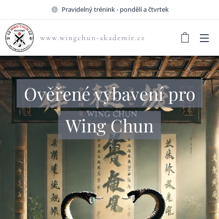
Pravidelný trénink - pondělí a čtvrtek
www.wingchun-akademie.cz
Ověřené vybavení pro
Wing Chun