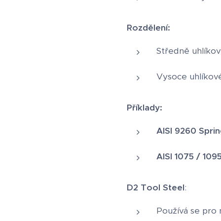
Rozdělení:
Středně uhlíkov
Vysoce uhlíkov
Příklady:
AISI 9260 Sprin
AISI 1075 / 109
D2 Tool Steel
:
Používá se pro n