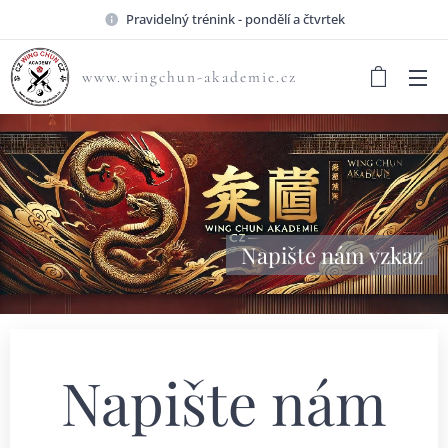
Pravidelný trénink - pondělí a čtvrtek
www.wingchun-akademie.cz
Napište nám vzkaz
Napište nám