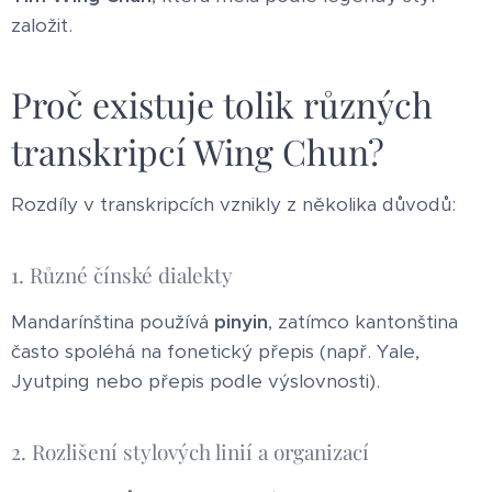
založit.
Proč existuje tolik různých
transkripcí Wing Chun?
Rozdíly v transkripcích vznikly z několika důvodů:
1. Různé čínské dialekty
Mandarínština používá
pinyin
, zatímco kantonština
často spoléhá na fonetický přepis (např. Yale,
Jyutping nebo přepis podle výslovnosti).
2. Rozlišení stylových linií a organizací