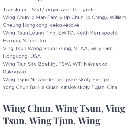
Transkripce Styl / organizace Geografie
Wing Chun Ip Man Family (Ip Chun, Ip Ching), William
Cheung Hongkong, celosvětově
Wing Tsun Leung Ting, EWTO, Keith Kernspecht
Evropa, Německo
Ving Tsun Wong Shun Leung, VTAA, Gary Lam
Hongkong, USA
Wing Tjun Sifu Boehlig, TSW, WTI Německo,
Rakousko
Wing Tsjun Nezávislé evropské školy Evropa
Yong Chun Bai He Quan, čínské školy Fujian, Čína
Wing Chun
,
Wing Tsun
,
Ving
Tsun
,
Wing Tjun
,
Wing