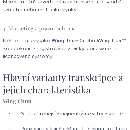
Mnoho mistrů zavedlo vlastní transkripci, aby odlišili
svou linii nebo metodiku výuky.
3. Marketing a právní ochrana
Některé názvy jako
Wing Tsun®
nebo
Wing Tjun™
jsou dokonce registrované značky, používané pro
licencované systémy.
Hlavní varianty transkripce a
jejich charakteristika
Wing Chun
Nejrozšířenější a nejneutrálnější transkripce
Používána v linii Yip Mana, Ip Chinga, Ip Chuna