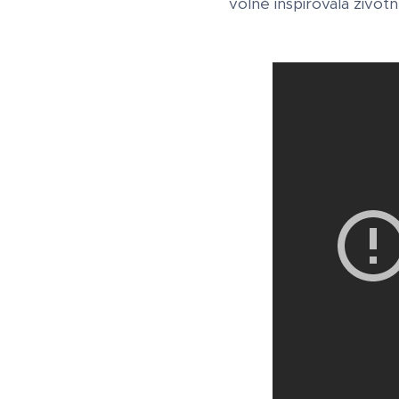
volně inspirovala život