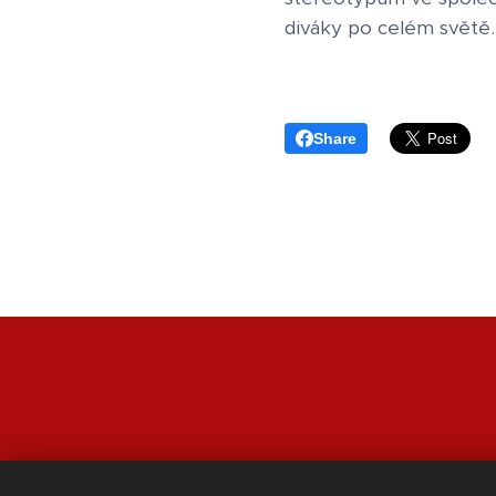
diváky po celém světě.
Share