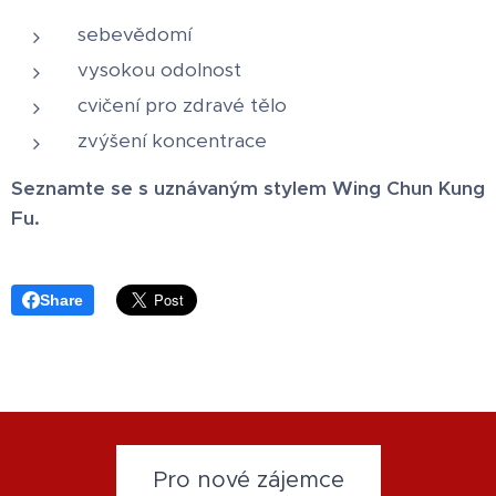
sebevědomí
vysokou odolnost
cvičení pro zdravé tělo
zvýšení koncentrace
Seznamte se s uznávaným stylem Wing Chun Kung
Fu.
Share
Pro nové zájemce