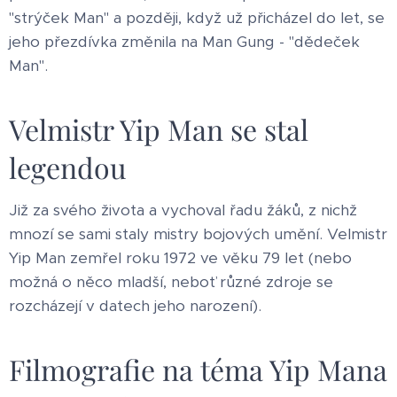
"strýček Man" a později, když už přicházel do let, se
jeho přezdívka změnila na Man Gung - "dědeček
Man".
Velmistr Yip Man se stal
legendou
Již za svého života a vychoval řadu žáků, z nichž
mnozí se sami staly mistry bojových umění. Velmistr
Yip Man zemřel roku 1972 ve věku 79 let (nebo
možná o něco mladší, neboť různé zdroje se
rozcházejí v datech jeho narození).
Filmografie na téma Yip Mana