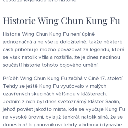
Historie Wing Chun Kung Fu
Historie Wing Chun Kung Fu není úplně
jednoznačná a ne vše je doložitelné, takže některé
části příběhu je možno považovat za legendu, která
se však natolik vžila a rozšířila, že je dnes nedílnou
součástí historie tohoto bojového umění.
Příběh Wing Chun Kung Fu začíná v Číně 17. století.
Tehdy se ještě Kung Fu vyučovalo v malých
uzavřených skupinách většinou v klášterech.
Jedním z nich byl dnes světoznámý klášter Šaolin,
jehož pověst jakožto místa, kde se vyučuje Kung Fu
na vysoké úrovni, byla již tenkrát natolik silná, že se
donesla až k panovníkovi tehdy vládnoucí dynastie