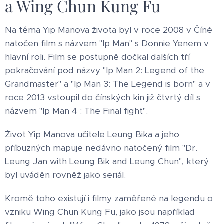
a Wing Chun Kung Fu
Na téma Yip Manova života byl v roce 2008 v Číně
natočen film s názvem "Ip Man" s Donnie Yenem v
hlavní roli. Film se postupně dočkal dalších tří
pokračování pod názvy "Ip Man 2: Legend of the
Grandmaster" a "Ip Man 3: The Legend is born" a v
roce 2013 vstoupil do čínských kin již čtvrtý díl s
názvem "Ip Man 4 : The Final fight".
Život Yip Manova učitele Leung Bika a jeho
příbuzných mapuje nedávno natočený film "Dr.
Leung Jan with Leung Bik and Leung Chun", který
byl uváděn rovněž jako seriál.
Kromě toho existují i filmy zaměřené na legendu o
vzniku Wing Chun Kung Fu, jako jsou například