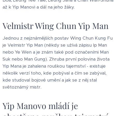
až k Yip Manovi a dál na jeho žáky.
Velmistr Wing Chun Yip Man
Jednou z nejznámějších postav Wing Chun Kung Fu
je Velmistr Yip Man (někdy se užívá zápisu Ip Man
nebo Ye Wen a je znám také pod označeními Man
Suk nebo Man Gung). Zhruba první polovina života
Yip Mana je zahalena rouškou tajemství - existuje
několik verzí toho, kde pobýval a čím se zabýval,
kde studoval bojové umění a jak se z něj stal
světoznámý mistr.
Yip Manovo mládí je