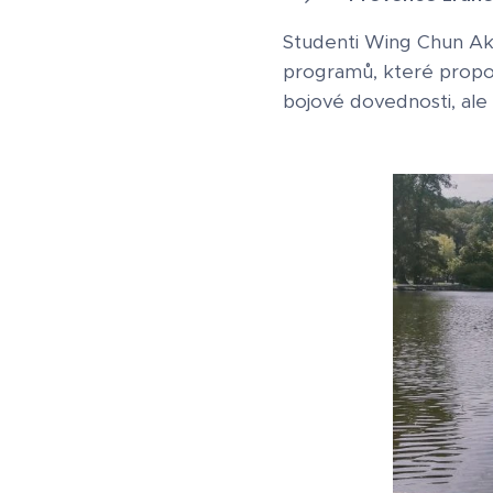
Studenti Wing Chun Ak
programů, které propoju
bojové dovednosti, ale 