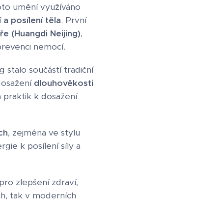
oto umění využíváno
 a posílení těla
. První
ře (Huangdi Neijing)
,
prevenci nemocí.
 stalo součástí tradiční
 dosažení
dlouhověkosti
h praktik k dosažení
ch
, zejména ve stylu
rgie k posílení síly a
ro zlepšení zdraví,
ách, tak v moderních