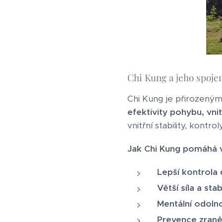
Chi Kung a jeho spoje
Chi Kung je přirozen
efektivity pohybu, vnit
vnitřní stability, kontr
Jak Chi Kung pomáhá 
Lepší kontrola
Větší síla a stab
Mentální odoln
Prevence zraně