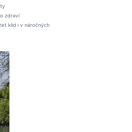
ty
o zdraví
et klid i v náročných