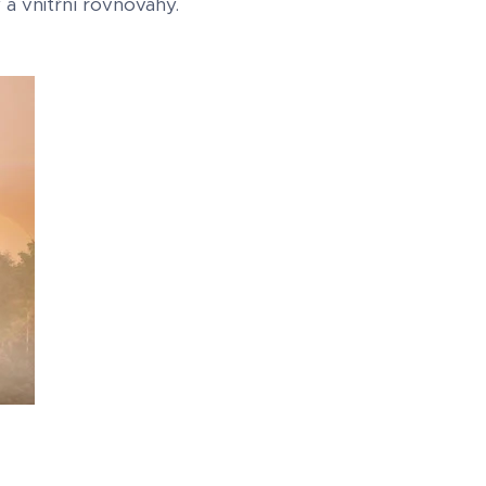
 a vnitřní rovnováhy.