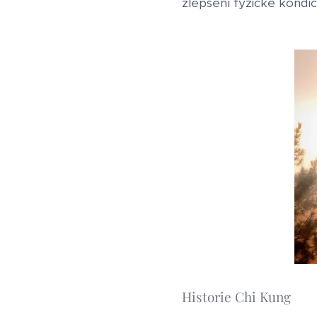
zlepšení fyzické kondic
Historie Chi Kung