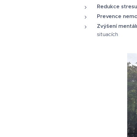
Redukce stresu
Prevence nemo
Zvýšení mentál
situacích