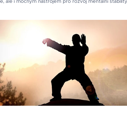
e, ale i mocným nástrojem pro rozvoj mentální stability