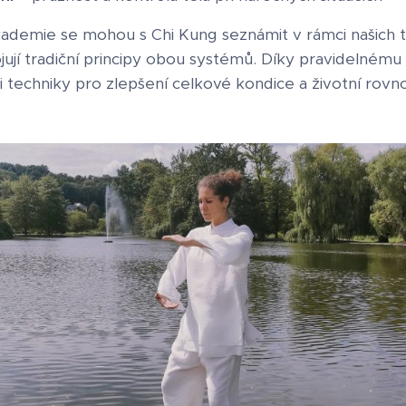
ademie se mohou s Chi Kung seznámit v rámci našich 
jí tradiční principy obou systémů. Díky pravidelnému c
i techniky pro zlepšení celkové kondice a životní rovn