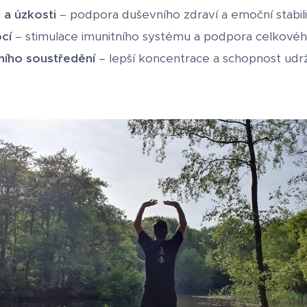
 a úzkosti
– podpora duševního zdraví a emoční stabili
cí
– stimulace imunitního systému a podpora celkovéh
ního soustředění
– lepší koncentrace a schopnost udrž