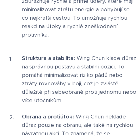
zdůrazňuje rychlé a přímé údery, které mají
minimalizovat ztrátu energie a pohybují se
co nejkratší cestou. To umožňuje rychlou
reakci na útoky a rychlé zneškodnění
protivníka.
Struktura a stabilita:
Wing Chun klade důraz
na správnou postavu a stabilní pozici. To
pomáhá minimalizovat riziko pádů nebo
ztráty rovnováhy v boji, což je zvláště
důležité při sebeobraně proti jednomu nebo
více útočníkům.
Obrana a protiútok:
Wing Chun neklade
důraz pouze na obranu, ale také na rychlou
návratnou akci. To znamená, že se