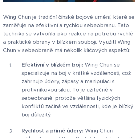
Wing Chun je tradiční čínské bojové umění, které se
zaměřuje na efektivní a rychlou sebeobranu. Tato
technika se vytvořila jako reakce na potřebu rychlé
a praktické obrany v blízkém souboji. Využití Wing
Chun v sebeobraně má několik klíčových aspektů:
Efektivní v blízkém boji:
Wing Chun se
specializuje na boj v krátké vzdálenosti, což
zahrnuje údery, zápasy a manipulaci s
protivníkovou silou. To je užitečné v
sebeobraně, protože většina fyzických
konfliktů začíná ve vzdálenosti, kde je blízký
boj důležitý.
Rychlost a přímé údery:
Wing Chun