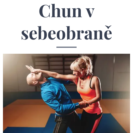
Chun v
sebeobraně