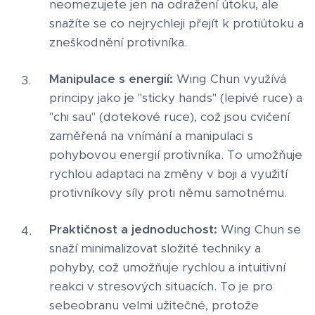
neomezujete jen na odražení útoku, ale
snažíte se co nejrychleji přejít k protiútoku a
zneškodnění protivníka.
Manipulace s energií:
Wing Chun využívá
principy jako je "sticky hands" (lepivé ruce) a
"chi sau" (dotekové ruce), což jsou cvičení
zaměřená na vnímání a manipulaci s
pohybovou energií protivníka. To umožňuje
rychlou adaptaci na změny v boji a využití
protivníkovy síly proti němu samotnému.
Praktičnost a jednoduchost:
Wing Chun se
snaží minimalizovat složité techniky a
pohyby, což umožňuje rychlou a intuitivní
reakci v stresových situacích. To je pro
sebeobranu velmi užitečné, protože