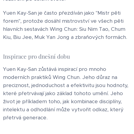
Yuen Kay-San je často přezdíván jako "Mistr pěti
forem", protože dosáhl mistrovství ve všech pěti
hlavních sestavách Wing Chun: Siu Nim Tao, Chum
Kiu, Biu Jee, Muk Yan Jong a zbraňových formách.
Inspirace pro dnešní dobu
Yuen Kay-San zůstává inspirací pro mnoho
moderních praktiků Wing Chun. Jeho důraz na
preciznost, jednoduchost a efektivitu jsou hodnoty,
které přetrvávají jako základ tohoto umění. Jeho
život je příkladem toho, jak kombinace disciplíny,
intelektu a odhodlání může vytvořit odkaz, který
přetrvá generace.