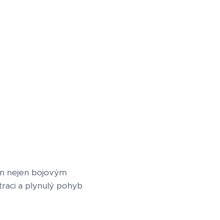
uan nejen bojovým
raci a plynulý pohyb