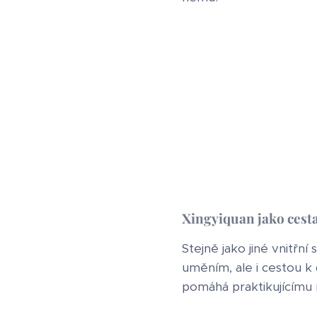
Xingyiquan jako cest
Stejně jako jiné vnitřn
uměním, ale i cestou k
pomáhá praktikujícímu ro