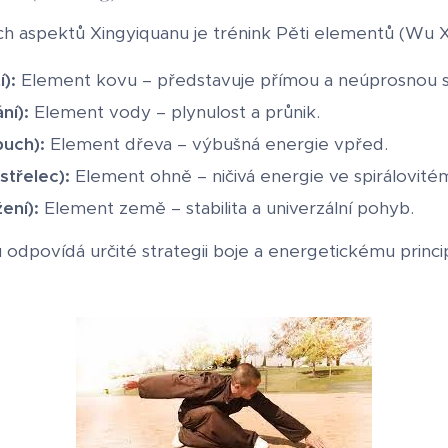
ích aspektů Xingyiquanu je trénink Pěti elementů (Wu X
):
Element kovu – představuje přímou a neúprosnou sí
ní):
Element vody – plynulost a průnik.
uch):
Element dřeva – výbušná energie vpřed.
střelec):
Element ohně – ničivá energie ve spirálovit
ení):
Element země – stabilita a univerzální pohyb.
odpovídá určité strategii boje a energetickému princi