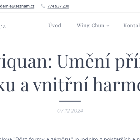
ademie@seznam.cz
774 937 200
cz
Úvod
Wing Chun
Konta
yiquan: Umění př
ku a vnitřní harm
07.12.2024
ova "Pěst formy a záměru," je jedním z nejstarších a n