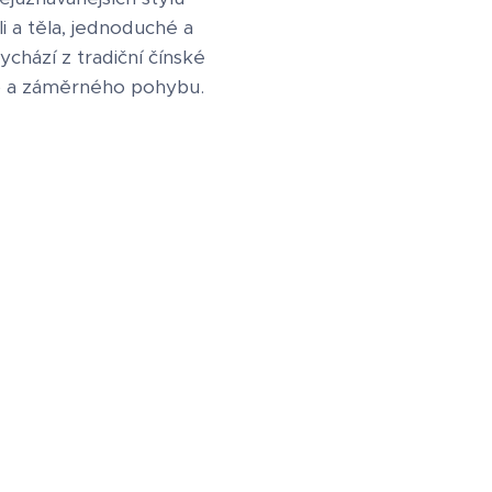
li a těla, jednoduché a
ychází z tradiční čínské
hi) a záměrného pohybu.