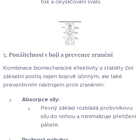
tok a okysličování svalů.
5. Použitelnost v boji a prevence zranění
Kombinace biomechanické efektivity a stability činí
základní postoj nejen bojově účinným, ale také
preventivním nástrojem proti zraněním:
Absorpce síly:
Pevný základ rozkládá protivníkovu
sílu do nohou a minimalizuje přetížení
páteře.
Pružnost pohybu: