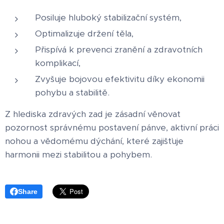
Posiluje hluboký stabilizační systém,
Optimalizuje držení těla,
Přispívá k prevenci zranění a zdravotních
komplikací,
Zvyšuje bojovou efektivitu díky ekonomii
pohybu a stabilitě.
Z hlediska zdravých zad je zásadní věnovat
pozornost správnému postavení pánve, aktivní práci
nohou a vědomému dýchání, které zajišťuje
harmonii mezi stabilitou a pohybem.
Share