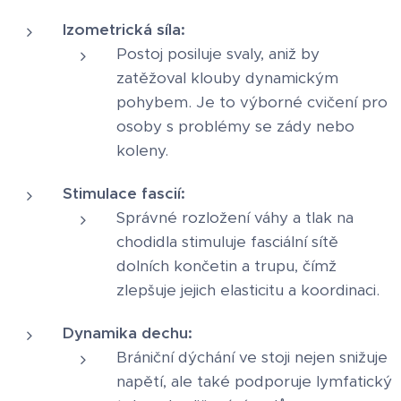
Izometrická síla:
Postoj posiluje svaly, aniž by
zatěžoval klouby dynamickým
pohybem. Je to výborné cvičení pro
osoby s problémy se zády nebo
koleny.
Stimulace fascií:
Správné rozložení váhy a tlak na
chodidla stimuluje fasciální sítě
dolních končetin a trupu, čímž
zlepšuje jejich elasticitu a koordinaci.
Dynamika dechu:
Brániční dýchání ve stoji nejen snižuje
napětí, ale také podporuje lymfatický