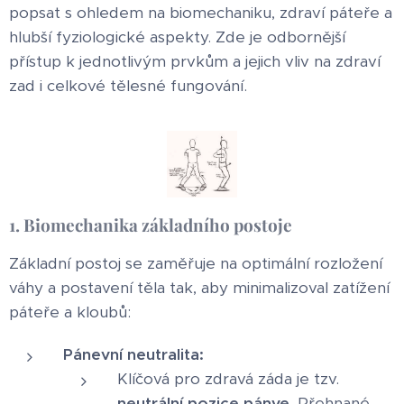
popsat s ohledem na biomechaniku, zdraví páteře a
hlubší fyziologické aspekty. Zde je odbornější
přístup k jednotlivým prvkům a jejich vliv na zdraví
zad i celkové tělesné fungování.
1. Biomechanika základního postoje
Základní postoj se zaměřuje na optimální rozložení
váhy a postavení těla tak, aby minimalizoval zatížení
páteře a kloubů:
Pánevní neutralita:
Klíčová pro zdravá záda je tzv.
neutrální pozice pánve
. Přehnané