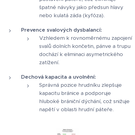
špatné návyky jako předsun hlavy
nebo kulatá záda (kyfóza).
Prevence svalových dysbalancí:
Vzhledem k rovnoměrnému zapojení
svalů dolních končetin, pánve a trupu
dochází k eliminaci asymetrického
zatížení.
Dechová kapacita a uvolnění:
Správná pozice hrudníku zlepšuje
kapacitu bránice a podporuje
hluboké brániční dýchání, což snižuje
napětí v oblasti hrudní páteře.