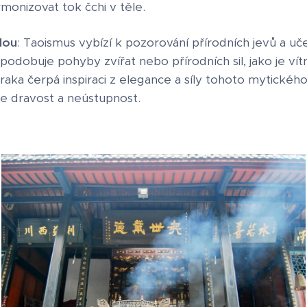
monizovat tok čchi v těle.
dou
: Taoismus vybízí k pozorování přírodních jevů a uč
podobuje pohyby zvířat nebo přírodních sil, jako je vítr
raka čerpá inspiraci z elegance a síly tohoto mytického
e dravost a neústupnost.