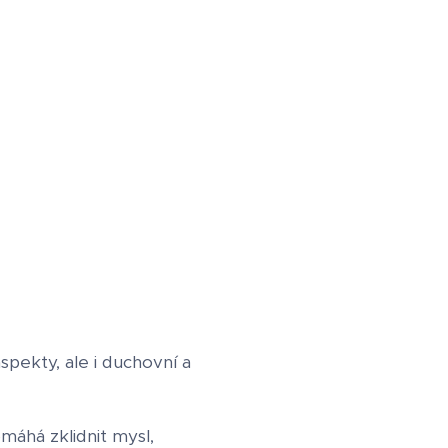
spekty, ale i duchovní a
máhá zklidnit mysl,