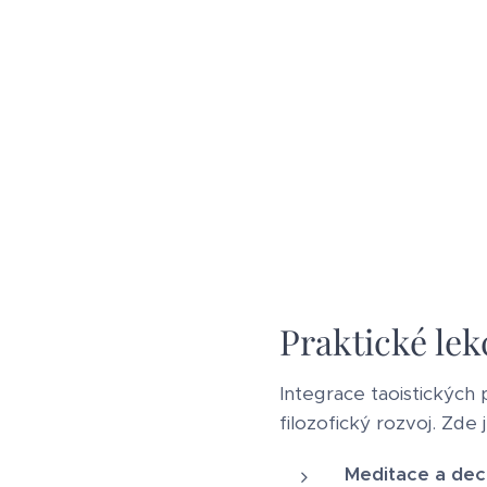
Praktické le
Integrace taoistických 
filozofický rozvoj. Zde j
Meditace a dec