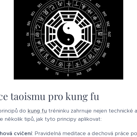
kce taoismu pro kung fu
principů do
kung fu
tréninku zahrnuje nejen technické a
e několik tipů, jak tyto principy aplikovat:
hová cvičení
: Pravidelná meditace a dechová práce po