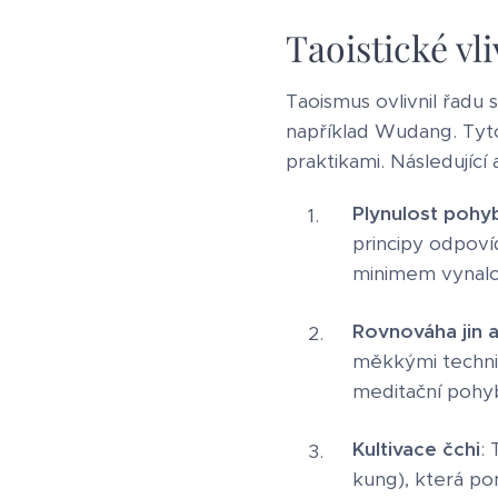
Taoistické vl
Taoismus ovlivnil řadu 
například Wudang. Tyto 
praktikami. Následující a
Plynulost pohy
principy odpovíd
minimem vynalo
Rovnováha jin a
měkkými technik
meditační pohy
Kultivace čchi
:
kung), která pom