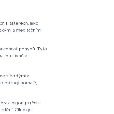
ch klášterech, jako
ickými a meditačními
nenucenost pohybů. Tyto
 intuitivně a s
 mezi tvrdými a
 kombinují pomalé,
 praxi qigongu (čchi-
ředění. Cílem je