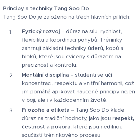
Principy a techniky Tang Soo Do
Tang Soo Do je založeno na třech hlavních pilířích:
Fyzický rozvoj
– důraz na sílu, rychlost,
flexibilitu a koordinaci pohybů. Tréninky
zahrnují základní techniky úderů, kopů a
bloků, které jsou cvičeny s důrazem na
preciznost a kontrolu.
Mentální disciplína
– studenti se učí
koncentraci, respektu a vnitřní harmonii, což
jim pomáhá aplikovat naučené principy nejen
v boji, ale i v každodenním životě.
Filozofie a etiketa
– Tang Soo Do klade
důraz na tradiční hodnoty, jako jsou
respekt,
čestnost a pokora
, které jsou nedílnou
součástí tréninkového procesu.