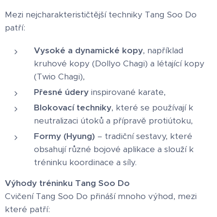
Mezi nejcharakterističtější techniky Tang Soo Do
patří:
Vysoké a dynamické kopy
, například
kruhové kopy (Dollyo Chagi) a létající kopy
(Twio Chagi),
Přesné údery
inspirované karate,
Blokovací techniky
, které se používají k
neutralizaci útoků a přípravě protiútoku,
Formy (Hyung)
– tradiční sestavy, které
obsahují různé bojové aplikace a slouží k
tréninku koordinace a síly.
Výhody tréninku Tang Soo Do
Cvičení Tang Soo Do přináší mnoho výhod, mezi
které patří: