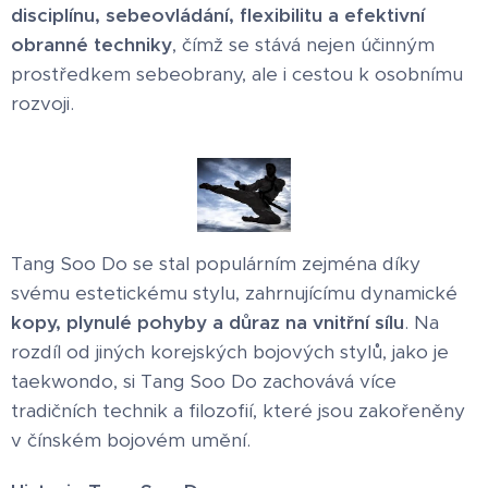
disciplínu, sebeovládání, flexibilitu a efektivní
obranné techniky
, čímž se stává nejen účinným
prostředkem sebeobrany, ale i cestou k osobnímu
rozvoji.
Tang Soo Do se stal populárním zejména díky
svému estetickému stylu, zahrnujícímu dynamické
kopy, plynulé pohyby a důraz na vnitřní sílu
. Na
rozdíl od jiných korejských bojových stylů, jako je
taekwondo, si Tang Soo Do zachovává více
tradičních technik a filozofií, které jsou zakořeněny
v čínském bojovém umění.