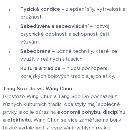
Fyzická kondice
– zlepšení síly, vytrvalosti a
pružnosti,
Sebedůvěra a sebeovládání
– rozvoj
psychické odolnosti a schopnosti čelit
výzvám,
Sebeobrana
– účinné techniky, které lze
využít v reálných situacích,
Kultura a tradice
– hlubší pochopení
korejských bojových tradic a jejich etiky.
Tang Soo Do vs. Wing Chun
Přestože Wing Chun a Tang Soo Do pocházejí z
různých kulturních tradic, oba styly mají společné
prvky, jako je důraz na
ekonomii pohybu, disciplínu
a efektivitu
. Wing Chun se více zaměřuje na boj v
blízké vzdálenosti a využívání rychlých reakcí,