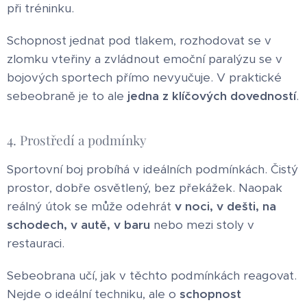
při tréninku.
Schopnost jednat pod tlakem, rozhodovat se v
zlomku vteřiny a zvládnout emoční paralýzu se v
bojových sportech přímo nevyučuje. V praktické
sebeobraně je to ale
jedna z klíčových dovedností
.
4. Prostředí a podmínky
Sportovní boj probíhá v ideálních podmínkách. Čistý
prostor, dobře osvětlený, bez překážek. Naopak
reálný útok se může odehrát
v noci, v dešti, na
schodech, v autě, v baru
nebo mezi stoly v
restauraci.
Sebeobrana učí, jak v těchto podmínkách reagovat.
Nejde o ideální techniku, ale o
schopnost