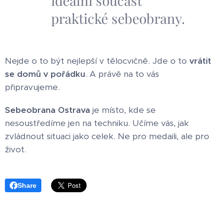
ideální součást
praktické sebeobrany.
Nejde o to být nejlepší v tělocvičně. Jde o to
vrátit
se domů v pořádku
. A právě na to vás
připravujeme.
Sebeobrana Ostrava
je místo, kde se
nesoustředíme jen na techniku. Učíme vás, jak
zvládnout situaci jako celek. Ne pro medaili, ale pro
život.
Share