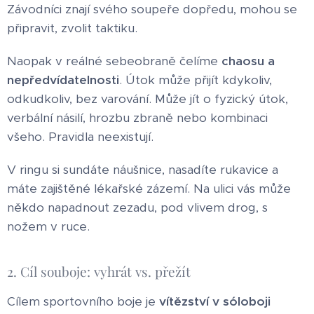
Závodníci znají svého soupeře dopředu, mohou se
připravit, zvolit taktiku.
Naopak v reálné sebeobraně čelíme
chaosu a
nepředvídatelnosti
. Útok může přijít kdykoliv,
odkudkoliv, bez varování. Může jít o fyzický útok,
verbální násilí, hrozbu zbraně nebo kombinaci
všeho. Pravidla neexistují.
V ringu si sundáte náušnice, nasadíte rukavice a
máte zajištěné lékařské zázemí. Na ulici vás může
někdo napadnout zezadu, pod vlivem drog, s
nožem v ruce.
2. Cíl souboje: vyhrát vs. přežít
Cílem sportovního boje je
vítězství v sóloboji