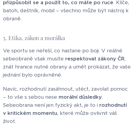
přizpůsobit se a použít to, co máte po ruce
. Klíče,
batoh, deštník, mobil – všechno může být nástroj k
obraně.
5. Etika, zákon a morálka
Ve sportu se neřeší, co nastane po boji. V reálné
sebeobraně však musíte
respektovat zákony ČR
,
znát hranice nutné obrany a umět prokázat, že vaše
jednání bylo oprávněné.
Navíc, rozhodnutí zasáhnout, utéct, zavolat pomoc
– to vše s sebou nese
morální důsledky
.
Sebeobrana není jen fyzický akt, je to i
rozhodnutí
v kritickém momentu
, které může ovlivnit váš
život.