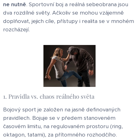
ne nutně
. Sportovní boj a reálná sebeobrana jsou
dva rozdílné světy. Ačkoliv se mohou vzájemně
doplňovat, jejich cíle, přístupy i realita se v mnohém
rozcházejí.
1. Pravidla vs. chaos reálného světa
Bojový sport je založen na jasně definovaných
pravidlech. Bojuje se v předem stanoveném
časovém limitu, na regulovaném prostoru (ring,
oktagon, tatami), za přítomného rozhodčího.