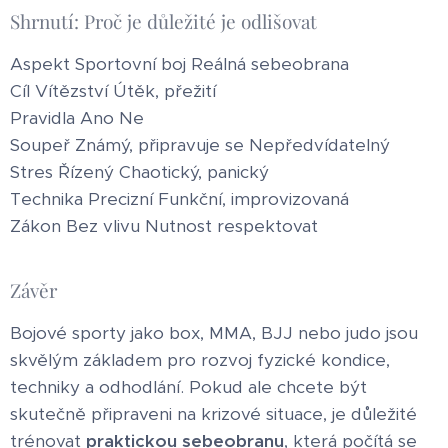
Shrnutí: Proč je důležité je odlišovat
Aspekt Sportovní boj Reálná sebeobrana
Cíl Vítězství Útěk, přežití
Pravidla Ano Ne
Soupeř Známý, připravuje se Nepředvídatelný
Stres Řízený Chaotický, panický
Technika Precizní Funkční, improvizovaná
Zákon Bez vlivu Nutnost respektovat
Závěr
Bojové sporty jako box, MMA, BJJ nebo judo jsou
skvělým základem pro rozvoj fyzické kondice,
techniky a odhodlání. Pokud ale chcete být
skutečně připraveni na krizové situace, je důležité
trénovat
praktickou sebeobranu
, která počítá se