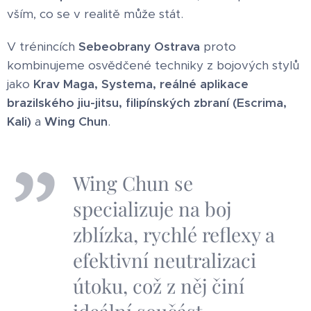
vším, co se v realitě může stát.
V trénincích
Sebeobrany Ostrava
proto
kombinujeme osvědčené techniky z bojových stylů
jako
Krav Maga, Systema, reálné aplikace
brazilského jiu-jitsu, filipínských zbraní (Escrima,
Kali)
a
Wing Chun
.
Wing Chun se
specializuje na boj
zblízka, rychlé reflexy a
efektivní neutralizaci
útoku, což z něj činí