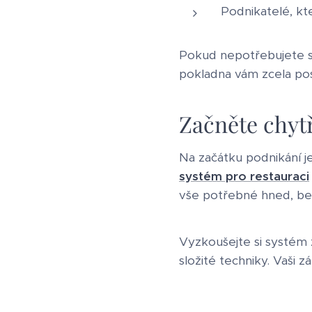
Podnikatelé, kt
Pokud nepotřebujete sl
pokladna vám zcela pos
Začněte chytř
Na začátku podnikání je
systém pro restauraci
vše potřebné hned, bez 
Vyzkoušejte si systém 
složité techniky. Vaši z