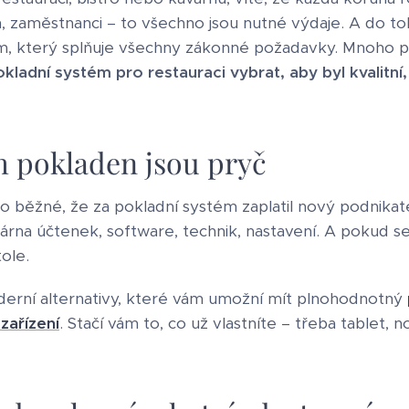
, zaměstnanci – to všechno jsou nutné výdaje. A do to
m, který splňuje všechny zákonné požadavky. Mnoho po
kladní systém pro restauraci vybrat, aby byl kvalitn
 pokladen jsou pryč
o běžné, že za pokladní systém zaplatil nový podnikatel
árna účtenek, software, technik, nastavení. A pokud se 
tole.
oderní alternativy, které vám umožní mít plnohodnotný
zařízení
. Stačí vám to, co už vlastníte – třeba tablet,