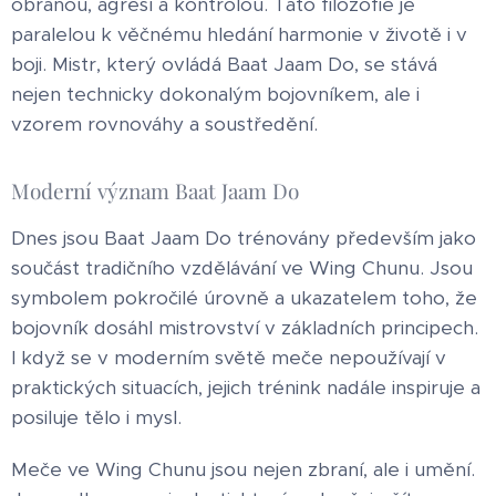
obranou, agresí a kontrolou. Tato filozofie je
paralelou k věčnému hledání harmonie v životě i v
boji. Mistr, který ovládá Baat Jaam Do, se stává
nejen technicky dokonalým bojovníkem, ale i
vzorem rovnováhy a soustředění.
Moderní význam Baat Jaam Do
Dnes jsou Baat Jaam Do trénovány především jako
součást tradičního vzdělávání ve Wing Chunu. Jsou
symbolem pokročilé úrovně a ukazatelem toho, že
bojovník dosáhl mistrovství v základních principech.
I když se v moderním světě meče nepoužívají v
praktických situacích, jejich trénink nadále inspiruje a
posiluje tělo i mysl.
Meče ve Wing Chunu jsou nejen zbraní, ale i umění.