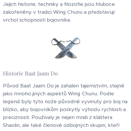
Jejich historie, techniky a filozofie jsou hluboce
zakořeněny v tradici Wing Chunu a představují
vrchol schopností bojovníka.
Historie Baat Jaam Do
Původ Baat Jaam Do je zahalen tajemstvím, stejně
jako mnoho jiných aspektů Wing Chunu. Podle
legend byly tyto nože původně vyvinuty pro boj na
blízko, aby bojovníkům poskytly výhodu rychlosti a
preciznosti. Používaly je nejen mniši z kláštera
Shaolin, ale také členové odbojných skupin, kteří