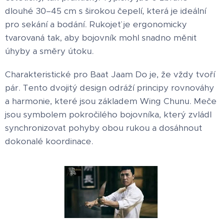
dlouhé 30–45 cm s širokou čepelí, která je ideální
pro sekání a bodání. Rukojeť je ergonomicky
tvarovaná tak, aby bojovník mohl snadno měnit
úhyby a směry útoku.
Charakteristické pro Baat Jaam Do je, že vždy tvoří
pár. Tento dvojitý design odráží principy rovnováhy
a harmonie, které jsou základem Wing Chunu. Meče
jsou symbolem pokročilého bojovníka, který zvládl
synchronizovat pohyby obou rukou a dosáhnout
dokonalé koordinace.