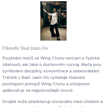
Filozofie Baat Jaam Do
Používání mečů ve Wing Chunu není jen o fyzické
zdatnosti, ale také o duchovním rozvoji. Meče jsou
symbolem disciplíny, koncentrace a sebeovládání.
Trénink s Baat Jaam Do vyžaduje hluboké
pochopení principů Wing Chunu a schopnost
aplikovat je na nejpokročilejší úrovni.
Dvojité nože představují rovnováhu mezi útokem a