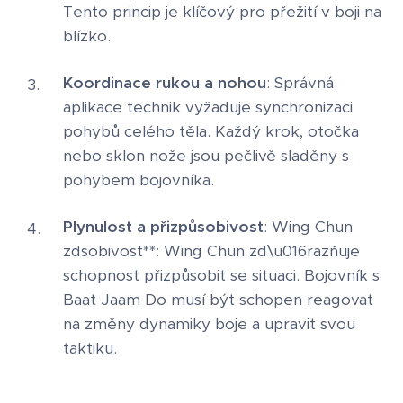
Tento princip je klíčový pro přežití v boji na
blízko.
Koordinace rukou a nohou
: Správná
aplikace technik vyžaduje synchronizaci
pohybů celého těla. Každý krok, otočka
nebo sklon nože jsou pečlivě sladěny s
pohybem bojovníka.
Plynulost a přizpůsobivost
: Wing Chun
zdsobivost**: Wing Chun zd\u016razňuje
schopnost přizpůsobit se situaci. Bojovník s
Baat Jaam Do musí být schopen reagovat
na změny dynamiky boje a upravit svou
taktiku.