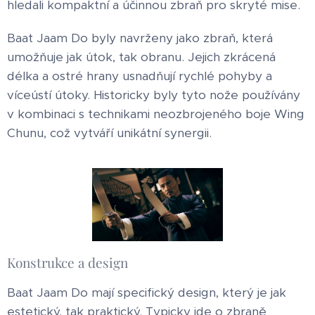
hledali kompaktní a účinnou zbraň pro skryté mise.
Baat Jaam Do byly navrženy jako zbraň, která
umožňuje jak útok, tak obranu. Jejich zkrácená
délka a ostré hrany usnadňují rychlé pohyby a
víceústí útoky. Historicky byly tyto nože používány
v kombinaci s technikami neozbrojeného boje Wing
Chunu, což vytváří unikátní synergii.
Konstrukce a design
Baat Jaam Do mají specifický design, který je jak
estetický, tak praktický. Typicky jde o zbraně