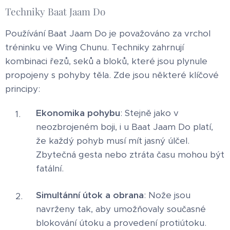
Techniky Baat Jaam Do
Používání Baat Jaam Do je považováno za vrchol
tréninku ve Wing Chunu. Techniky zahrnují
kombinaci řezů, seků a bloků, které jsou plynule
propojeny s pohyby těla. Zde jsou některé klíčové
principy:
Ekonomika pohybu
: Stejně jako v
neozbrojeném boji, i u Baat Jaam Do platí,
že každý pohyb musí mít jasný úlčel.
Zbytečná gesta nebo ztráta času mohou být
fatální.
Simultánní útok a obrana
: Nože jsou
navrženy tak, aby umožňovaly současné
blokování útoku a provedení protiútoku.