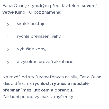
Fanzi Quan je typickým představitelem
severní
větve Kung Fu
, což znamená:
široké postoje,
rychlé přenášení váhy,
výbušné kopy,
a vysokou úroveň akrobacie.
Na rozdíl od stylů zaměřených na sílu, Fanzi Quan
klade důraz na
rychlost, rytmus a neustálé
přepínání mezi útokem a obranou
.
Základní princip vychází z myšlenky: