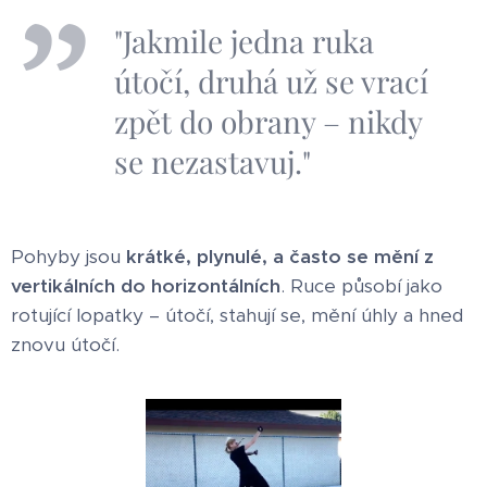
"Jakmile jedna ruka
útočí, druhá už se vrací
zpět do obrany – nikdy
se nezastavuj."
Pohyby jsou
krátké, plynulé, a často se mění z
vertikálních do horizontálních
. Ruce působí jako
rotující lopatky – útočí, stahují se, mění úhly a hned
znovu útočí.