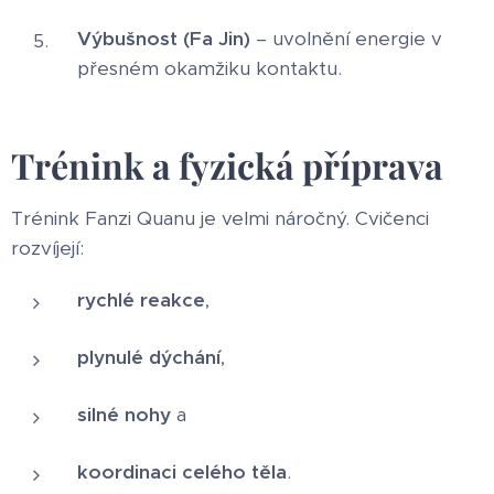
Výbušnost (Fa Jin)
– uvolnění energie v
přesném okamžiku kontaktu.
Trénink a fyzická příprava
Trénink Fanzi Quanu je velmi náročný. Cvičenci
rozvíjejí:
rychlé reakce
,
plynulé dýchání
,
silné nohy
a
koordinaci celého těla
.