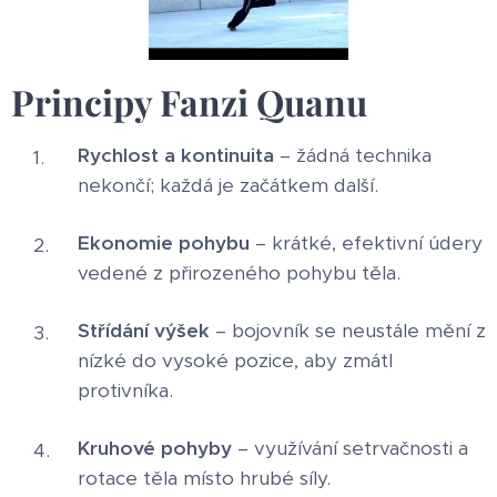
Principy Fanzi Quanu
Rychlost a kontinuita
– žádná technika
nekončí; každá je začátkem další.
Ekonomie pohybu
– krátké, efektivní údery
vedené z přirozeného pohybu těla.
Střídání výšek
– bojovník se neustále mění z
nízké do vysoké pozice, aby zmátl
protivníka.
Kruhové pohyby
– využívání setrvačnosti a
rotace těla místo hrubé síly.