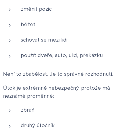
změnit pozici
běžet
schovat se mezi lidi
použít dveře, auto, ulici, překážku
Není to zbabělost. Je to správné rozhodnutí.
Útok je extrémně nebezpečný, protože má
neznámé proměnné:
zbraň
druhý útočník