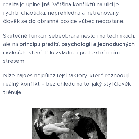
realita je úplně jiná. Většina konfliktů na ulici je
rychlá, chaotická, nepřehledná a netrénovaný
člověk se do obranné pozice vůbec nedostane.
Skutečně funkční sebeobrana nestojí na technikách,
ale na
principu přežití, psychologii a jednoduchých
reakcích
, které tělo zvládne i pod extrémním
stresem.
Níže najdeš nejdůležitější faktory, které rozhodují
reálný konflikt – bez ohledu na to, jaký styl člověk
trénuje.