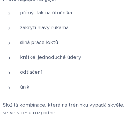
přímý tlak na útočníka
zakrytí hlavy rukama
silná práce loktů
krátké, jednoduché údery
odtlačení
únik
Složitá kombinace, která na tréninku vypadá skvěle,
se ve stresu rozpadne.