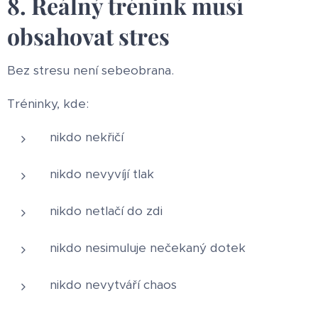
8. Reálný trénink musí
obsahovat stres
Bez stresu není sebeobrana.
Tréninky, kde:
nikdo nekřičí
nikdo nevyvíjí tlak
nikdo netlačí do zdi
nikdo nesimuluje nečekaný dotek
nikdo nevytváří chaos