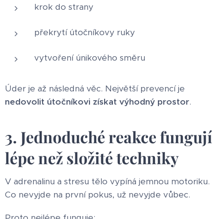
krok do strany
překrytí útočníkovy ruky
vytvoření únikového směru
Úder je až následná věc. Největší prevencí je
nedovolit útočníkovi získat výhodný prostor
.
3. Jednoduché reakce fungují
lépe než složité techniky
V adrenalinu a stresu tělo vypíná jemnou motoriku.
Co nevyjde na první pokus, už nevyjde vůbec.
Proto nejlépe funguje: