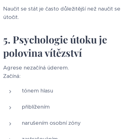
Naučit se stát je často důležitější než naučit se
útočit.
5. Psychologie útoku je
polovina vítězství
Agrese nezačíná úderem.
Začíná:
tónem hlasu
přiblížením
narušením osobní zóny