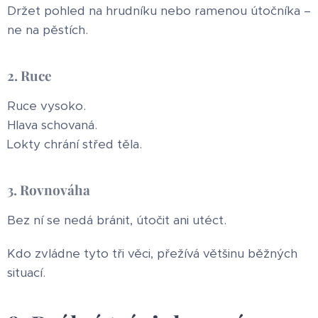
Držet pohled na hrudníku nebo ramenou útočníka –
ne na pěstích.
2. Ruce
Ruce vysoko.
Hlava schovaná.
Lokty chrání střed těla.
3. Rovnováha
Bez ní se nedá bránit, útočit ani utéct.
Kdo zvládne tyto tři věci, přežívá většinu běžných
situací.