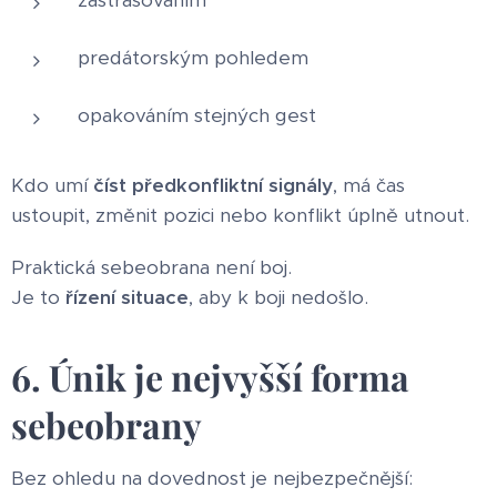
zastrašováním
predátorským pohledem
opakováním stejných gest
Kdo umí
číst předkonfliktní signály
, má čas
ustoupit, změnit pozici nebo konflikt úplně utnout.
Praktická sebeobrana není boj.
Je to
řízení situace
, aby k boji nedošlo.
6. Únik je nejvyšší forma
sebeobrany
Bez ohledu na dovednost je nejbezpečnější: