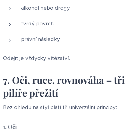
alkohol nebo drogy
tvrdý povrch
právní následky
Odejít je vždycky vítězství.
7. Oči, ruce, rovnováha – tři
pilíře přežití
Bez ohledu na styl platí tři univerzální principy:
1. Oči