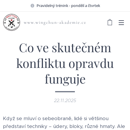
Pravidelný trénink - pondělí a čtvrtek
www.wingchun-akademie.cz
Co ve skutečném
konfliktu opravdu
funguje
22.11.2025
Když se mluví o sebeobraně, lidé si většinou
představí techniky – údery, bloky, různé hmaty. Ale