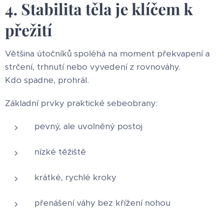
4. Stabilita těla je klíčem k
přežití
Většina útočníků spoléhá na moment překvapení a
strčení, trhnutí nebo vyvedení z rovnováhy.
Kdo spadne, prohrál.
Základní prvky praktické sebeobrany:
pevný, ale uvolněný postoj
nízké těžiště
krátké, rychlé kroky
přenášení váhy bez křížení nohou