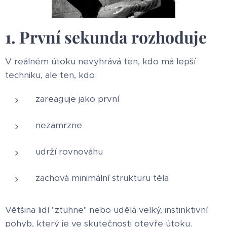
1. První sekunda rozhoduje
V reálném útoku nevyhrává ten, kdo má lepší
techniku, ale ten, kdo:
zareaguje jako první
nezamrzne
udrží rovnováhu
zachová minimální strukturu těla
Většina lidí "ztuhne" nebo udělá velký, instinktivní
pohyb, který je ve skutečnosti otevře útoku.