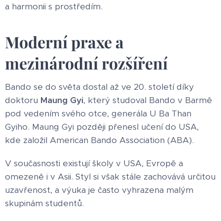
a harmonii s prostředím.
Moderní praxe a
mezinárodní rozšíření
Bando se do světa dostal až ve 20. století díky
doktoru
Maung Gyi
, který studoval Bando v Barmě
pod vedením svého otce, generála U Ba Than
Gyiho. Maung Gyi později přenesl učení do USA,
kde založil American Bando Association (ABA).
V současnosti existují školy v USA, Evropě a
omezeně i v Asii. Styl si však stále zachovává určitou
uzavřenost, a výuka je často vyhrazena malým
skupinám studentů.