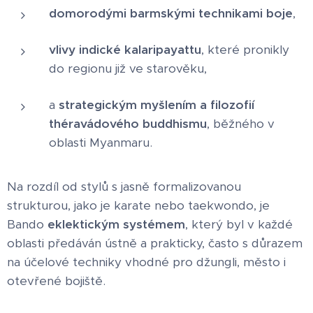
domorodými barmskými technikami boje
,
vlivy indické kalaripayattu
, které pronikly
do regionu již ve starověku,
a
strategickým myšlením a filozofií
théravádového buddhismu
, běžného v
oblasti Myanmaru.
Na rozdíl od stylů s jasně formalizovanou
strukturou, jako je karate nebo taekwondo, je
Bando
eklektickým systémem
, který byl v každé
oblasti předáván ústně a prakticky, často s důrazem
na účelové techniky vhodné pro džungli, město i
otevřené bojiště.