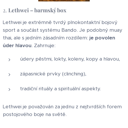
2.
Lethwei – barmský box
Lethwei je extrémně tvrdý plnokontaktní bojový
sport a součást systému Bando. Je podobný muay
thai, ale s jedním zásadním rozdílem:
je povolen
úder hlavou
. Zahrnuje:
údery pěstmi, lokty, koleny, kopy a hlavou,
zápasnické prvky (clinching),
tradiční rituály a spirituální aspekty.
Lethwei je považován za jednu z nejtvrdších forem
postojového boje na světě.