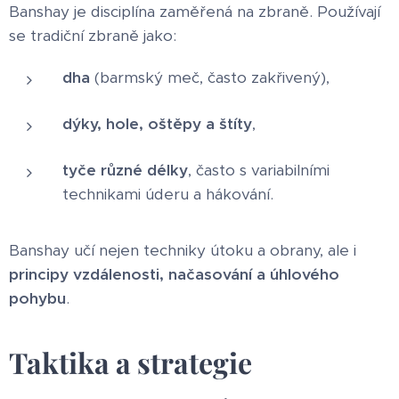
Banshay je disciplína zaměřená na zbraně. Používají
se tradiční zbraně jako:
dha
(barmský meč, často zakřivený),
dýky, hole, oštěpy a štíty
,
tyče různé délky
, často s variabilními
technikami úderu a hákování.
Banshay učí nejen techniky útoku a obrany, ale i
principy vzdálenosti, načasování a úhlového
pohybu
.
Taktika a strategie