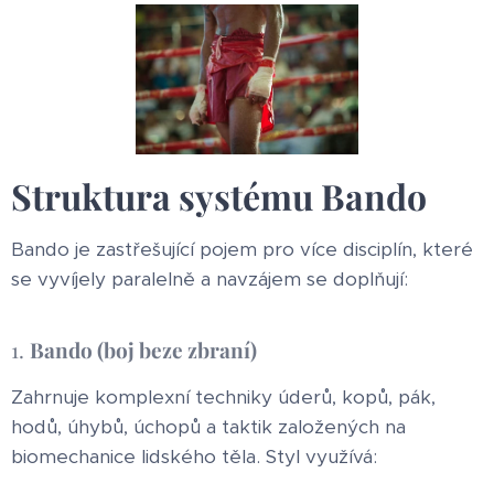
Struktura systému Bando
Bando je zastřešující pojem pro více disciplín, které
se vyvíjely paralelně a navzájem se doplňují:
1.
Bando (boj beze zbraní)
Zahrnuje komplexní techniky úderů, kopů, pák,
hodů, úhybů, úchopů a taktik založených na
biomechanice lidského těla. Styl využívá: