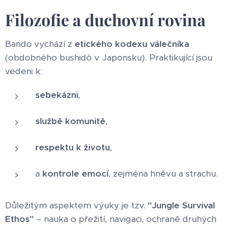
Filozofie a duchovní rovina
Bando vychází z
etického kodexu válečníka
(obdobného bushidó v Japonsku). Praktikující jsou
vedeni k:
sebekázni
,
službě komunitě
,
respektu k životu
,
a
kontrole emocí
, zejména hněvu a strachu.
Důležitým aspektem výuky je tzv.
"Jungle Survival
Ethos"
– nauka o přežití, navigaci, ochraně druhých