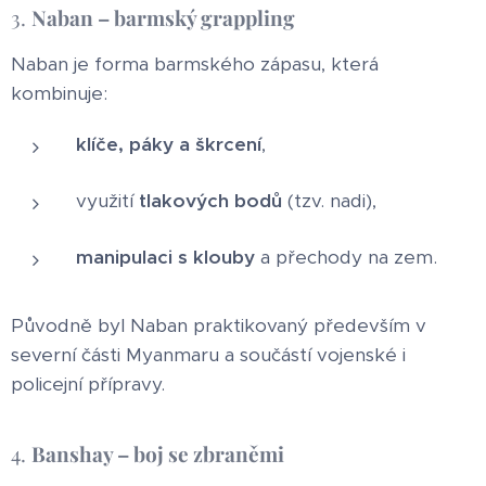
3.
Naban – barmský grappling
Naban je forma barmského zápasu, která
kombinuje:
klíče, páky a škrcení
,
využití
tlakových bodů
(tzv. nadi),
manipulaci s klouby
a přechody na zem.
Původně byl Naban praktikovaný především v
severní části Myanmaru a součástí vojenské i
policejní přípravy.
4.
Banshay – boj se zbraněmi