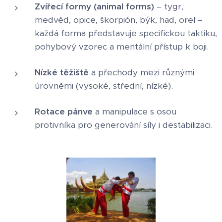
Zvířecí formy (animal forms)
– tygr,
medvěd, opice, škorpión, býk, had, orel –
každá forma představuje specifickou taktiku,
pohybový vzorec a mentální přístup k boji.
Nízké těžiště
a přechody mezi různými
úrovněmi (vysoké, střední, nízké).
Rotace pánve
a manipulace s osou
protivníka pro generování síly i destabilizaci.