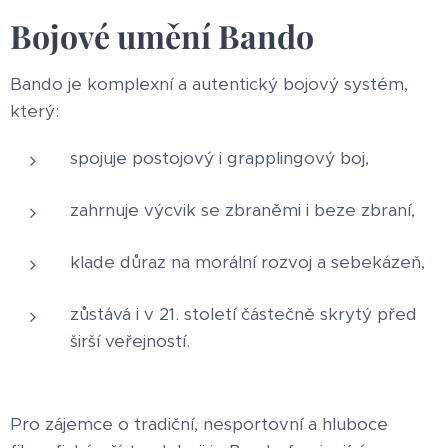
Bojové umění Bando
Bando je komplexní a autentický bojový systém,
který:
spojuje postojový i grapplingový boj,
zahrnuje výcvik se zbraněmi i beze zbraní,
klade důraz na morální rozvoj a sebekázeň,
zůstává i v 21. století částečně skrytý před
širší veřejností.
Pro zájemce o tradiční, nesportovní a hluboce