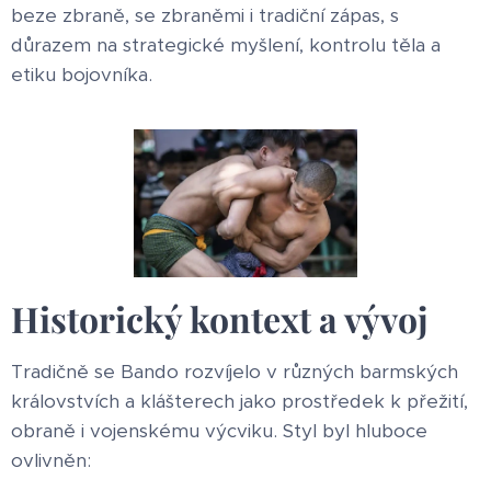
beze zbraně, se zbraněmi i tradiční zápas, s
důrazem na strategické myšlení, kontrolu těla a
etiku bojovníka.
Historický kontext a vývoj
Tradičně se Bando rozvíjelo v různých barmských
královstvích a klášterech jako prostředek k přežití,
obraně i vojenskému výcviku. Styl byl hluboce
ovlivněn: