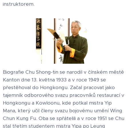
instruktorem.
Biografie Chu Shong-tin se narodil v čínském městě
Kanton dne 13. května 1933 a v roce 1949 se
přestěhoval do Hongkongu. Začal pracovat jako
tajemník odborového svazu pracovníků restaurací v
Hongkongu a Kowloonu, kde potkal mistra Yip
Mana, který učil členy svazu bojovému umění Wing
Chun Kung Fu. Oba se spřátelili a v roce 1951 se Chu
stal třetím studentem mistra Yipa po Leung