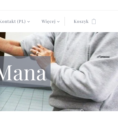
Kontakt (PL)
Więcej
Koszyk
 Mana