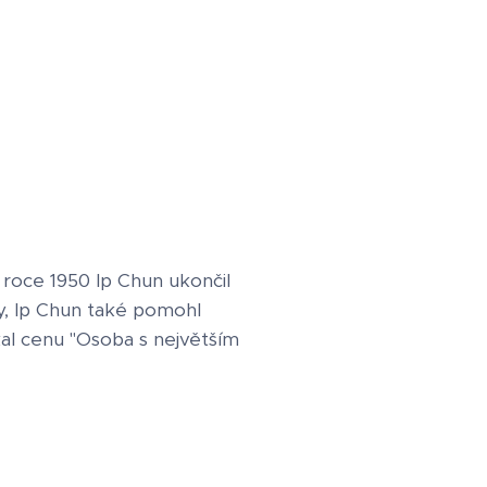
 V roce 1950 Ip Chun ukončil
dy, Ip Chun také pomohl
al cenu "Osoba s největším