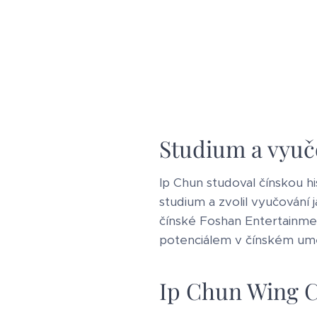
Studium a vyuč
Ip Chun studoval čínskou his
studium a zvolil vyučování
čínské Foshan Entertainmen
potenciálem v čínském umě
Ip Chun Wing 