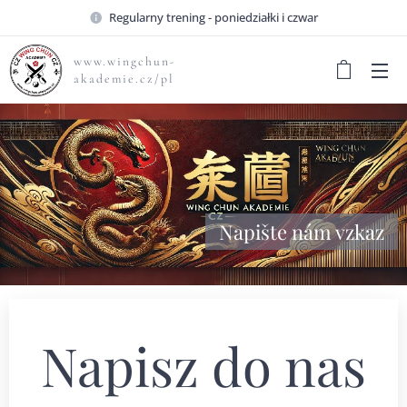
Regularny trening - poniedziałki i czwar
www.wingchun-
akademie.cz/pl
Napište nám vzkaz
Napisz do nas