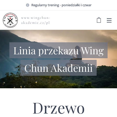
Regularny trening - poniedziałki i czwar
www.wingchun-
akademie.cz/pl
Linia przekazu Wing
Chun Akademii
Drzewo