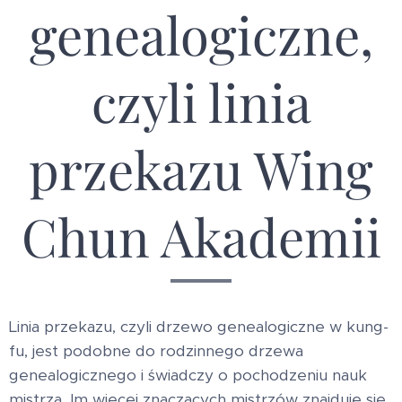
genealogiczne,
czyli linia
przekazu Wing
Chun Akademii
Linia przekazu, czyli drzewo genealogiczne w kung-
fu, jest podobne do rodzinnego drzewa
genealogicznego i świadczy o pochodzeniu nauk
mistrza. Im więcej znaczących mistrzów znajduje się