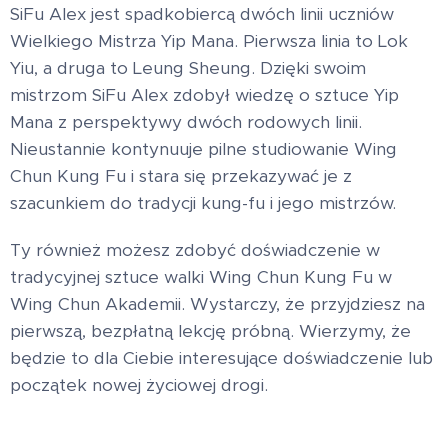
SiFu Alex jest spadkobiercą dwóch linii uczniów
Wielkiego Mistrza Yip Mana. Pierwsza linia to Lok
Yiu, a druga to Leung Sheung. Dzięki swoim
mistrzom SiFu Alex zdobył wiedzę o sztuce Yip
Mana z perspektywy dwóch rodowych linii.
Nieustannie kontynuuje pilne studiowanie Wing
Chun Kung Fu i stara się przekazywać je z
szacunkiem do tradycji kung-fu i jego mistrzów.
Ty również możesz zdobyć doświadczenie w
tradycyjnej sztuce walki Wing Chun Kung Fu w
Wing Chun Akademii. Wystarczy, że przyjdziesz na
pierwszą, bezpłatną lekcję próbną. Wierzymy, że
będzie to dla Ciebie interesujące doświadczenie lub
początek nowej życiowej drogi.