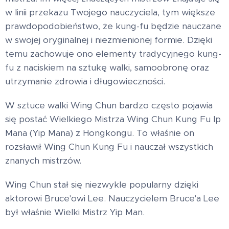
w linii przekazu Twojego nauczyciela, tym większe
prawdopodobieństwo, że kung-fu będzie nauczane
w swojej oryginalnej i niezmienionej formie. Dzięki
temu zachowuje ono elementy tradycyjnego kung-
fu z naciskiem na sztukę walki, samoobronę oraz
utrzymanie zdrowia i długowieczności.
W sztuce walki Wing Chun bardzo często pojawia
się postać Wielkiego Mistrza Wing Chun Kung Fu Ip
Mana (Yip Mana) z Hongkongu. To właśnie on
rozsławił Wing Chun Kung Fu i nauczał wszystkich
znanych mistrzów.
Wing Chun stał się niezwykle popularny dzięki
aktorowi Bruce'owi Lee. Nauczycielem Bruce'a Lee
był właśnie Wielki Mistrz Yip Man.