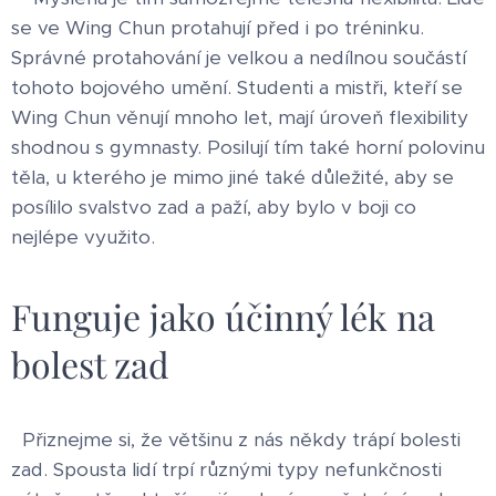
se ve Wing Chun protahují před i po tréninku.
Správné protahování je velkou a nedílnou součástí
tohoto bojového umění. Studenti a mistři, kteří se
Wing Chun věnují mnoho let, mají úroveň flexibility
shodnou s gymnasty. Posilují tím také horní polovinu
těla, u kterého je mimo jiné také důležité, aby se
posílilo svalstvo zad a paží, aby bylo v boji co
nejlépe využito.
Funguje jako účinný lék na
bolest zad
Přiznejme si, že většinu z nás někdy trápí bolesti
zad. Spousta lidí trpí různými typy nefunkčnosti