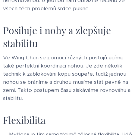
nerovnováhou. A jednou nám obrazně řečeno ze
všech těch problémů srdce pukne.
Posiluje i nohy a zlepšuje
stabilitu
Ve Wing Chun se pomocí různých postojů učíme
také perfektní koordinaci nohou. Je zde několik
technik k zablokování kopu soupeře, tudíž jednou
nohou se bráníme a druhou musíme stát pevně na
zemi. Takto postupem času získáváme rovnováhu a
stabilitu.
Flexibilita
Myšlena je tím samozřejmě tělesná flexibilita. Lidé