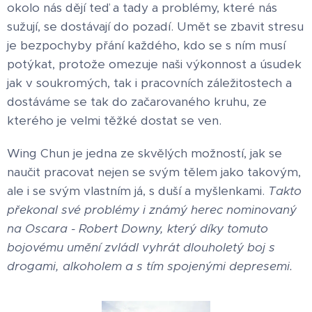
okolo nás dějí teď a tady a problémy, které nás
sužují, se dostávají do pozadí. Umět se zbavit stresu
je bezpochyby přání každého, kdo se s ním musí
potýkat, protože omezuje naši výkonnost a úsudek
jak v soukromých, tak i pracovních záležitostech a
dostáváme se tak do začarovaného kruhu, ze
kterého je velmi těžké dostat se ven.
Wing Chun je jedna ze skvělých možností, jak se
naučit pracovat nejen se svým tělem jako takovým,
ale i se svým vlastním já, s duší a myšlenkami.
Takto
překonal své problémy i známý herec nominovaný
na Oscara - Robert Downy, který díky tomuto
bojovému umění zvládl vyhrát dlouholetý boj s
drogami, alkoholem a s tím spojenými depresemi.