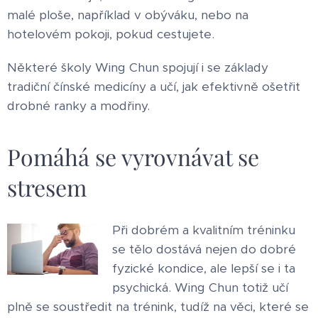
malé ploše, například v obýváku, nebo na
hotelovém pokoji, pokud cestujete.
Některé školy Wing Chun spojují i se základy
tradiční čínské medicíny a učí, jak efektivně ošetřit
drobné ranky a modřiny.
Pomáhá se vyrovnávat se
stresem
Při dobrém a kvalitním tréninku
se tělo dostává nejen do dobré
fyzické kondice, ale lepší se i ta
psychická. Wing Chun totiž učí
plně se soustředit na trénink, tudíž na věci, které se