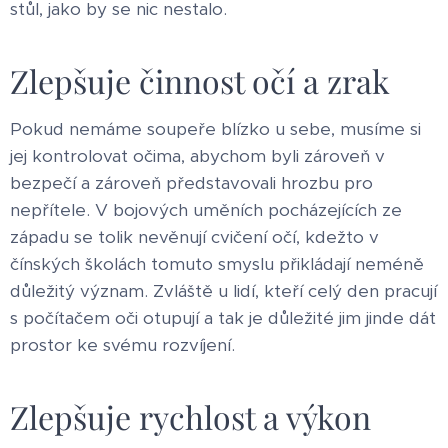
stůl, jako by se nic nestalo.
Zlepšuje činnost očí a zrak
Pokud nemáme soupeře blízko u sebe, musíme si
jej kontrolovat očima, abychom byli zároveň v
bezpečí a zároveň představovali hrozbu pro
nepřítele. V bojových uměních pocházejících ze
západu se tolik nevěnují cvičení očí, kdežto v
čínských školách tomuto smyslu přikládají neméně
důležitý význam. Zvláště u lidí, kteří celý den pracují
s počítačem oči otupují a tak je důležité jim jinde dát
prostor ke svému rozvíjení.
Zlepšuje rychlost a výkon