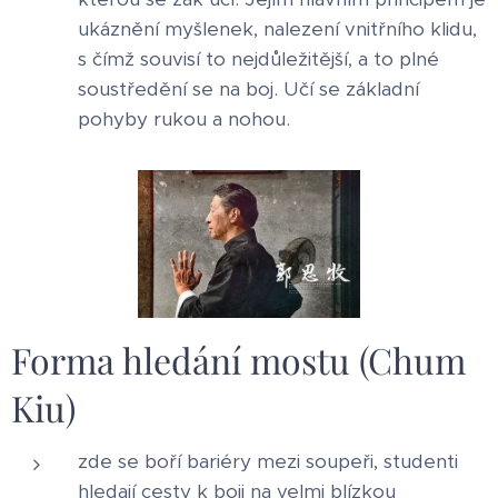
ukáznění myšlenek, nalezení vnitřního klidu,
s čímž souvisí to nejdůležitější, a to plné
soustředění se na boj. Učí se základní
pohyby rukou a nohou.
Forma hledání mostu (Chum
Kiu)
zde se boří bariéry mezi soupeři, studenti
hledají cesty k boji na velmi blízkou