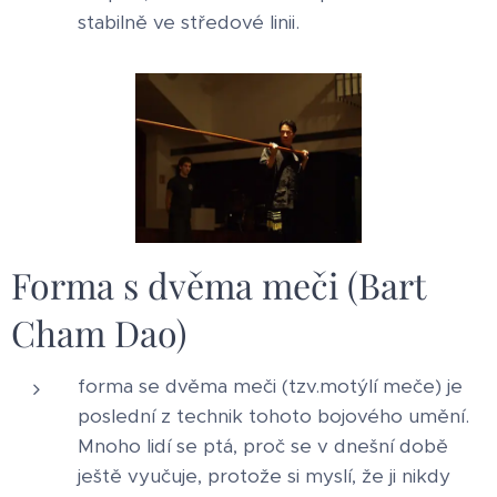
stabilně ve středové linii.
Forma s dvěma meči (Bart
Cham Dao)
forma se dvěma meči (tzv.motýlí meče) je
poslední z technik tohoto bojového umění.
Mnoho lidí se ptá, proč se v dnešní době
ještě vyučuje, protože si myslí, že ji nikdy