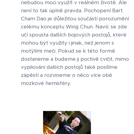
nebudou moci využít v reálném životě. Ale
není to tak úplně pravda. Pochopení Bart
Cham Dao je důležitou součástí porozumění
celému konceptu Wing Chun. Navíc se zde
učí spousta dalších bojových postojů, které
mohou být využity i jinak, než jenom s
motýlími meči. Pokud se k této formě
dostaneme a budeme ji poctivě cvičit, mimo
vypilování dalších postojů také posílíme
zápěstí a rozvineme o něco více obě
mozkové hemisféry.