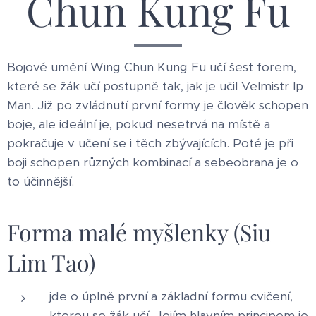
Chun Kung Fu
Bojové umění Wing Chun Kung Fu učí šest forem,
které se žák učí postupně tak, jak je učil Velmistr Ip
Man. Již po zvládnutí první formy je člověk schopen
boje, ale ideální je, pokud nesetrvá na místě a
pokračuje v učení se i těch zbývajících. Poté je při
boji schopen různých kombinací a sebeobrana je o
to účinnější.
Forma malé myšlenky (Siu
Lim Tao)
jde o úplně první a základní formu cvičení,
kterou se žák učí. Jejím hlavním principem je