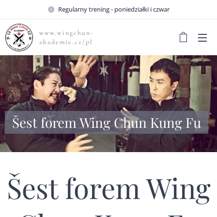
Regularny trening - poniedziałki i czwar
www.wingchun-
akademie.cz/pl
Šest forem Wing Chun Kung Fu
Šest forem Wing