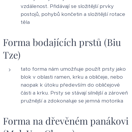
vzdálenost. Přidávají se složitější prvky
postojů, pohybů končetin a složitější rotace
těla
Forma bodajících prstů (Biu
Tze)
tato forma nám umožňuje použít prsty jako
blok v oblasti ramen, krku a obličeje, nebo
naopak k útoku především do obličejové
části a krku. Prsty se stávají silnější a zároveň
pružnější a zdokonaluje se jemná motorika
Forma na dřevěném panákovi