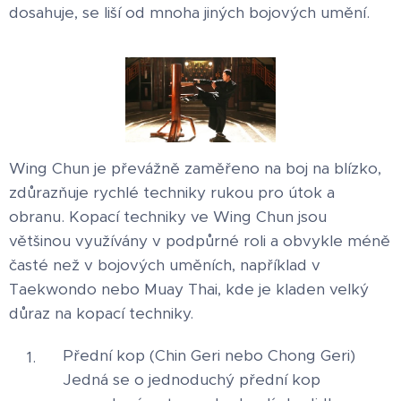
dosahuje, se liší od mnoha jiných bojových umění.
Wing Chun je převážně zaměřeno na boj na blízko,
zdůrazňuje rychlé techniky rukou pro útok a
obranu. Kopací techniky ve Wing Chun jsou
většinou využívány v podpůrné roli a obvykle méně
časté než v bojových uměních, například v
Taekwondo nebo Muay Thai, kde je kladen velký
důraz na kopací techniky.
Přední kop (Chin Geri nebo Chong Geri)
Jedná se o jednoduchý přední kop