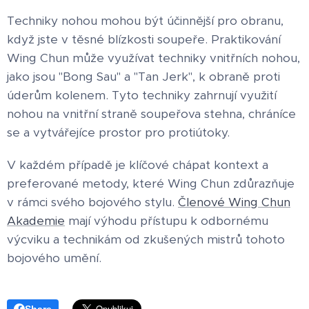
Techniky nohou mohou být účinnější pro obranu,
když jste v těsné blízkosti soupeře. Praktikování
Wing Chun může využívat techniky vnitřních nohou,
jako jsou "Bong Sau" a "Tan Jerk", k obraně proti
úderům kolenem. Tyto techniky zahrnují využití
nohou na vnitřní straně soupeřova stehna, chráníce
se a vytvářejíce prostor pro protiútoky.
V každém případě je klíčové chápat kontext a
preferované metody, které Wing Chun zdůrazňuje
v rámci svého bojového stylu.
Členové Wing Chun
Akademie
mají výhodu přístupu k odbornému
výcviku a technikám od zkušených mistrů tohoto
bojového umění.
Share