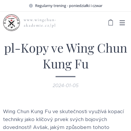
Regularny trening - poniedziałki i czwar
www.wingchun-
akademie.cz/pl
pl-Kopy ve Wing Chun
Kung Fu
2024-01-05
Wing Chun Kung Fu ve skutečnosti využívá kopací
techniky jako klíčový prvek svých bojových
dovedností! Avšak, jakým způsobem tohoto