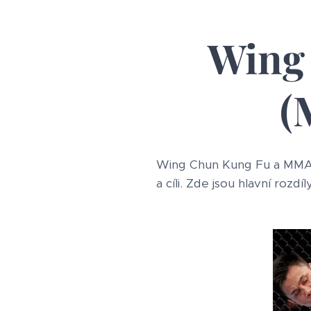
Wing
(
Wing Chun Kung Fu a MMA (M
a cíli. Zde jsou hlavní rozdíl