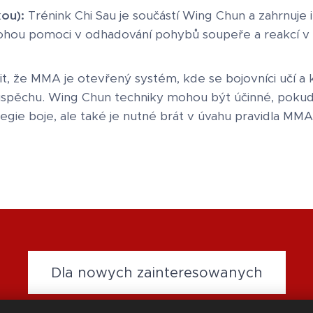
kou):
Trénink Chi Sau je součástí Wing Chun a zahrnuje 
ohou pomoci v odhadování pohybů soupeře a reakcí 
it, že MMA je otevřený systém, kde se bojovníci učí a 
 úspěchu. Wing Chun techniky mohou být účinné, pokud
egie boje, ale také je nutné brát v úvahu pravidla MMA
Dla nowych zainteresowanych