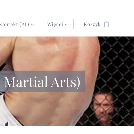
Kontakt (PL)
Więcej
Koszyk
artial Arts)