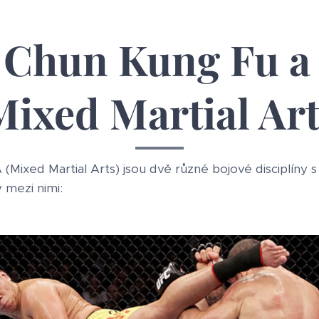
 Chun Kung Fu 
Mixed Martial Art
ixed Martial Arts) jsou dvě různé bojové disciplíny s r
y mezi nimi: