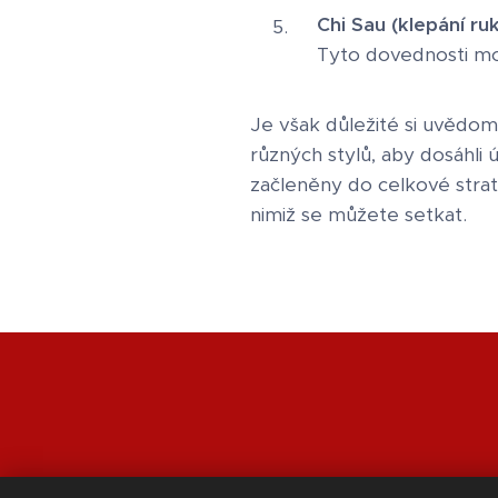
Chi Sau (klepání ru
Tyto dovednosti m
Je však důležité si uvědom
různých stylů, aby dosáhli
začleněny do celkové strat
nimiž se můžete setkat.