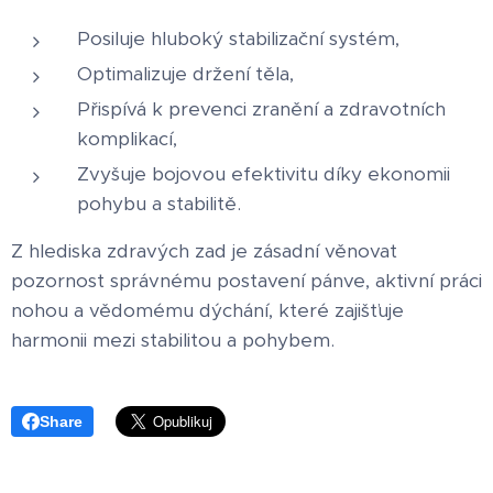
Posiluje hluboký stabilizační systém,
Optimalizuje držení těla,
Přispívá k prevenci zranění a zdravotních
komplikací,
Zvyšuje bojovou efektivitu díky ekonomii
pohybu a stabilitě.
Z hlediska zdravých zad je zásadní věnovat
pozornost správnému postavení pánve, aktivní práci
nohou a vědomému dýchání, které zajišťuje
harmonii mezi stabilitou a pohybem.
Share