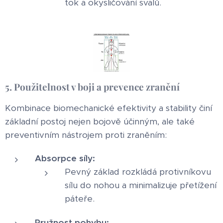
tok a okysličování svalů.
5. Použitelnost v boji a prevence zranění
Kombinace biomechanické efektivity a stability činí
základní postoj nejen bojově účinným, ale také
preventivním nástrojem proti zraněním:
Absorpce síly:
Pevný základ rozkládá protivníkovu
sílu do nohou a minimalizuje přetížení
páteře.
Pružnost pohybu: