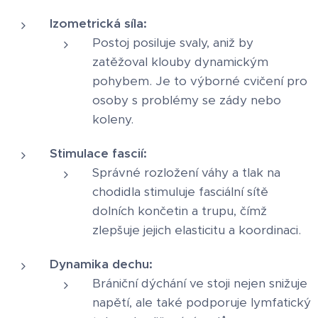
Izometrická síla:
Postoj posiluje svaly, aniž by
zatěžoval klouby dynamickým
pohybem. Je to výborné cvičení pro
osoby s problémy se zády nebo
koleny.
Stimulace fascií:
Správné rozložení váhy a tlak na
chodidla stimuluje fasciální sítě
dolních končetin a trupu, čímž
zlepšuje jejich elasticitu a koordinaci.
Dynamika dechu:
Brániční dýchání ve stoji nejen snižuje
napětí, ale také podporuje lymfatický