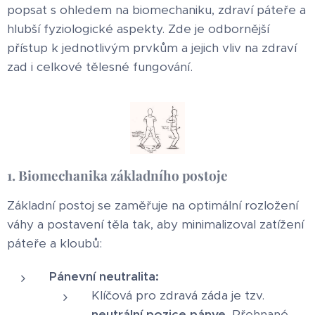
popsat s ohledem na biomechaniku, zdraví páteře a
hlubší fyziologické aspekty. Zde je odbornější
přístup k jednotlivým prvkům a jejich vliv na zdraví
zad i celkové tělesné fungování.
1. Biomechanika základního postoje
Základní postoj se zaměřuje na optimální rozložení
váhy a postavení těla tak, aby minimalizoval zatížení
páteře a kloubů:
Pánevní neutralita:
Klíčová pro zdravá záda je tzv.
neutrální pozice pánve
. Přehnané