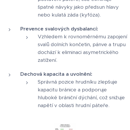
špatné návyky jako předsun hlavy
nebo kulatá záda (kyfóza).
Prevence svalových dysbalancí:
Vzhledem k rovnoměrnému zapojení
svalů dolních končetin, pánve a trupu
dochází k eliminaci asymetrického
zatížení.
Dechová kapacita a uvolnění:
Správná pozice hrudníku zlepšuje
kapacitu bránice a podporuje
hluboké brániční dýchání, což snižuje
napětí v oblasti hrudní páteře.