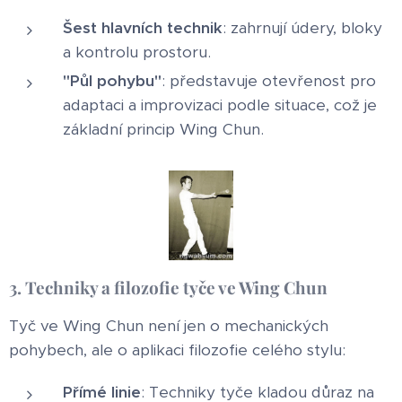
Šest hlavních technik
: zahrnují údery, bloky
a kontrolu prostoru.
"Půl pohybu"
: představuje otevřenost pro
adaptaci a improvizaci podle situace, což je
základní princip Wing Chun.
3. Techniky a filozofie tyče ve Wing Chun
Tyč ve Wing Chun není jen o mechanických
pohybech, ale o aplikaci filozofie celého stylu:
Přímé linie
: Techniky tyče kladou důraz na