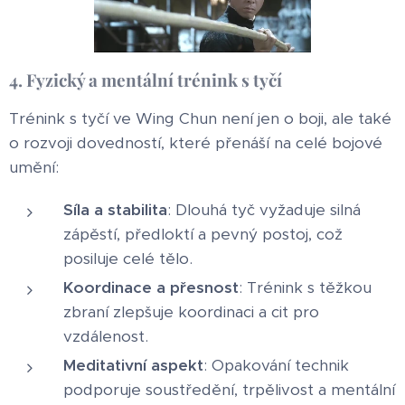
4. Fyzický a mentální trénink s tyčí
Trénink s tyčí ve Wing Chun není jen o boji, ale také
o rozvoji dovedností, které přenáší na celé bojové
umění:
Síla a stabilita
: Dlouhá tyč vyžaduje silná
zápěstí, předloktí a pevný postoj, což
posiluje celé tělo.
Koordinace a přesnost
: Trénink s těžkou
zbraní zlepšuje koordinaci a cit pro
vzdálenost.
Meditativní aspekt
: Opakování technik
podporuje soustředění, trpělivost a mentální