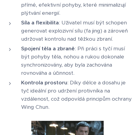
přímé, efektivní pohyby, které minimalizují
plýtvání energií.
Síla a flexibilita
: Uživatel musí být schopen
generovat explozivní sílu (fa jing) a zároveň
udržovat kontrolu nad těžkou zbraní.
Spojení těla a zbraně
: Při práci s tyčí musí
být pohyby těla, nohou a rukou dokonale
synchronizovány, aby byla zachována
rovnováha a účinnost.
Kontrola prostoru
: Díky délce a dosahu je
tyč ideální pro udržení protivníka na
vzdálenost, což odpovídá principům ochrany
Wing Chun.