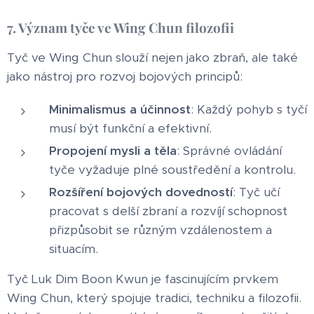
7. Význam tyče ve Wing Chun filozofii
Tyč ve Wing Chun slouží nejen jako zbraň, ale také
jako nástroj pro rozvoj bojových principů:
Minimalismus a účinnost
: Každý pohyb s tyčí
musí být funkční a efektivní.
Propojení mysli a těla
: Správné ovládání
tyče vyžaduje plné soustředění a kontrolu.
Rozšíření bojových dovedností
: Tyč učí
pracovat s delší zbraní a rozvíjí schopnost
přizpůsobit se různým vzdálenostem a
situacím.
Tyč Luk Dim Boon Kwun je fascinujícím prvkem
Wing Chun, který spojuje tradici, techniku a filozofii.