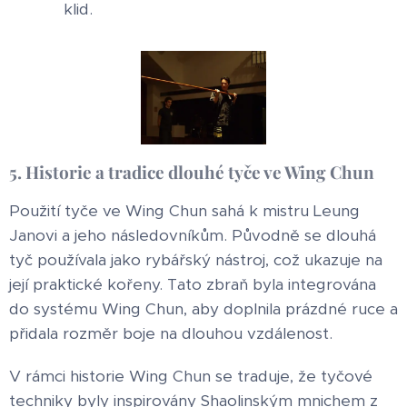
klid.
5. Historie a tradice dlouhé tyče ve Wing Chun
Použití tyče ve Wing Chun sahá k mistru Leung
Janovi a jeho následovníkům. Původně se dlouhá
tyč používala jako rybářský nástroj, což ukazuje na
její praktické kořeny. Tato zbraň byla integrována
do systému Wing Chun, aby doplnila prázdné ruce a
přidala rozměr boje na dlouhou vzdálenost.
V rámci historie Wing Chun se traduje, že tyčové
techniky byly inspirovány Shaolinským mnichem z