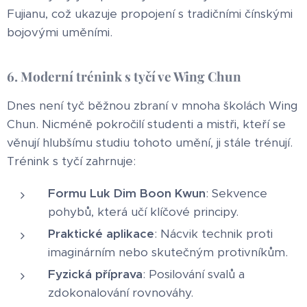
Fujianu, což ukazuje propojení s tradičními čínskými
bojovými uměními.
6. Moderní trénink s tyčí ve Wing Chun
Dnes není tyč běžnou zbraní v mnoha školách Wing
Chun. Nicméně pokročilí studenti a mistři, kteří se
věnují hlubšímu studiu tohoto umění, ji stále trénují.
Trénink s tyčí zahrnuje:
Formu Luk Dim Boon Kwun
: Sekvence
pohybů, která učí klíčové principy.
Praktické aplikace
: Nácvik technik proti
imaginárním nebo skutečným protivníkům.
Fyzická příprava
: Posilování svalů a
zdokonalování rovnováhy.