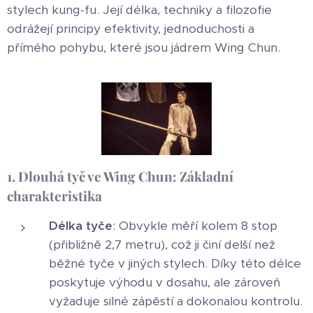
stylech kung-fu. Její délka, techniky a filozofie
odrážejí principy efektivity, jednoduchosti a
přímého pohybu, které jsou jádrem Wing Chun.
1. Dlouhá tyč ve Wing Chun: Základní
charakteristika
Délka tyče
: Obvykle měří kolem 8 stop
(přibližně 2,7 metru), což ji činí delší než
běžné tyče v jiných stylech. Díky této délce
poskytuje výhodu v dosahu, ale zároveň
vyžaduje silné zápěstí a dokonalou kontrolu.