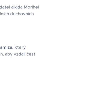
datel aikida Morihei
lních duchovních
amiza
, který
, aby vzdali čest