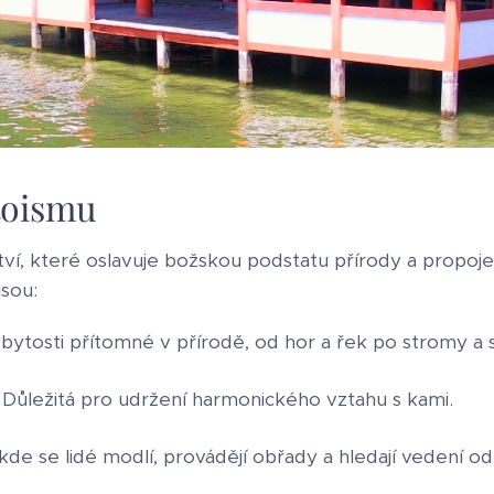
toismu
ví, které oslavuje božskou podstatu přírody a propojen
jsou:
 bytosti přítomné v přírodě, od hor a řek po stromy a s
: Důležitá pro udržení harmonického vztahu s kami.
, kde se lidé modlí, provádějí obřady a hledají vedení od