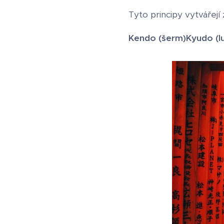
Tyto principy vytvářejí 
Kendo (šerm)
Kyudo (l