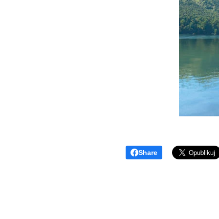
Share