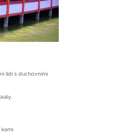
í lidí s duchovními
kály.
 kami.