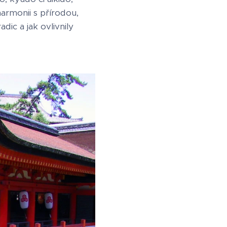
harmonii s přírodou,
adic a jak ovlivnily