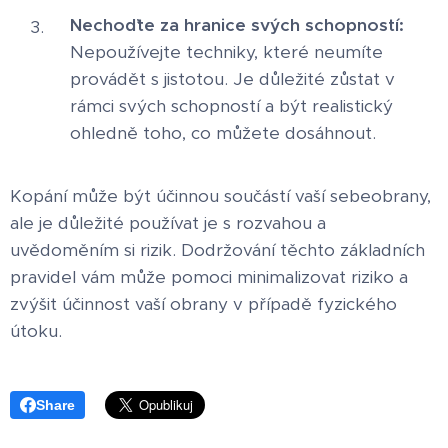
Nechoďte za hranice svých schopností:
Nepoužívejte techniky, které neumíte
provádět s jistotou. Je důležité zůstat v
rámci svých schopností a být realistický
ohledně toho, co můžete dosáhnout.
Kopání může být účinnou součástí vaší sebeobrany,
ale je důležité používat je s rozvahou a
uvědoměním si rizik. Dodržování těchto základních
pravidel vám může pomoci minimalizovat riziko a
zvýšit účinnost vaší obrany v případě fyzického
útoku.
Share