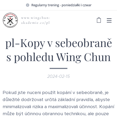
Regularny trening - poniedziałki i czwar
www.wingchun-
akademie.cz/pl
pl-Kopy v sebeobraně
s pohledu Wing Chun
2024-02-15
Pokud jste nuceni použít kopání v sebeobraně, je
důležité dodržovat určitá základní pravidla, abyste
minimalizovali rizika a maximalizovali účinnost. Kopání
může být účinnou obrannou technikou, ale pouze