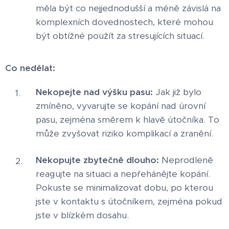
měla být co nejjednodušší a méně závislá na
komplexních dovednostech, které mohou
být obtížné použít za stresujících situací.
Co nedělat:
Nekopejte nad výšku pasu:
Jak již bylo
zmíněno, vyvarujte se kopání nad úrovní
pasu, zejména směrem k hlavě útočníka. To
může zvyšovat riziko komplikací a zranění.
Nekopujte zbytečně dlouho:
Neprodleně
reagujte na situaci a nepřehánějte kopání.
Pokuste se minimalizovat dobu, po kterou
jste v kontaktu s útočníkem, zejména pokud
jste v blízkém dosahu.