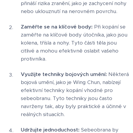
přináší rizika zranění, jako je zachycení nohy
nebo uklouznutí na nerovném povrchu.
Zaměřte se na klíčové body:
Při kopání se
zaměřte na klíčové body útočníka, jako jsou
kolena, třísla a nohy. Tyto části těla jsou
citlivé a mohou efektivně oslabit vašeho
protivníka.
Využijte techniky bojových umění:
Některá
bojová umění, jako je Wing Chun, nabízejí
efektivní techniky kopání vhodné pro
sebeobranu. Tyto techniky jsou často
navrženy tak, aby byly praktické a účinné v
reálných situacích.
Udržujte jednoduchost:
Sebeobrana by