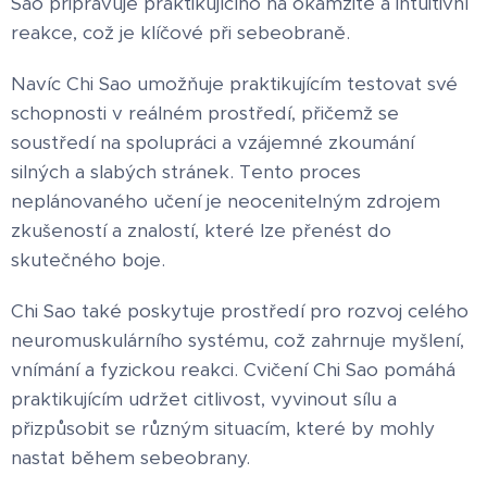
Sao připravuje praktikujícího na okamžité a intuitivní
reakce, což je klíčové při sebeobraně.
Navíc Chi Sao umožňuje praktikujícím testovat své
schopnosti v reálném prostředí, přičemž se
soustředí na spolupráci a vzájemné zkoumání
silných a slabých stránek. Tento proces
neplánovaného učení je neocenitelným zdrojem
zkušeností a znalostí, které lze přenést do
skutečného boje.
Chi Sao také poskytuje prostředí pro rozvoj celého
neuromuskulárního systému, což zahrnuje myšlení,
vnímání a fyzickou reakci. Cvičení Chi Sao pomáhá
praktikujícím udržet citlivost, vyvinout sílu a
přizpůsobit se různým situacím, které by mohly
nastat během sebeobrany.