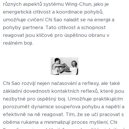
různých aspektů systému Wing-Chun, jako je
energetická citlivost a koordinace pohybů,
umožňuje cvičení Chi Sao naladit se na energii a
pohyby partnera. Tato citlivost a schopnost
reagovat jsou klíčové pro úspěšnou obranu v
reálném boji.
Chi Sao rozvíjí nejen načasování a reflexy, ale také
základní dovednosti kontaktních reflexů, které jsou
nezbytné pro úspěšný boj. Umožňuje praktikujícím
porozumět dynamice soupeřova pohybu a napětí a
efektivně na ně reagovat. Tím, že se učí pracovat s
oběma rukama a minimalizují proces myšlení, Chi