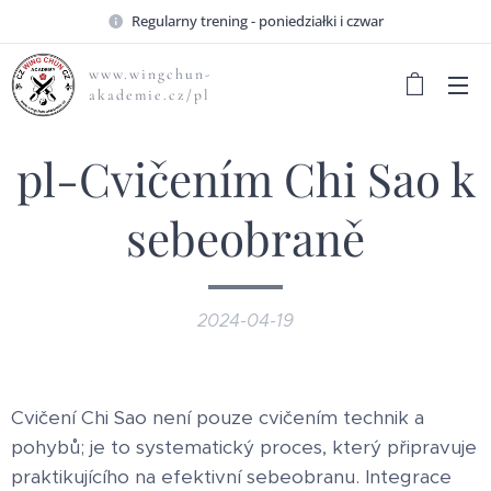
Regularny trening - poniedziałki i czwar
www.wingchun-
akademie.cz/pl
pl-Cvičením Chi Sao k
sebeobraně
2024-04-19
Cvičení Chi Sao není pouze cvičením technik a
pohybů; je to systematický proces, který připravuje
praktikujícího na efektivní sebeobranu. Integrace