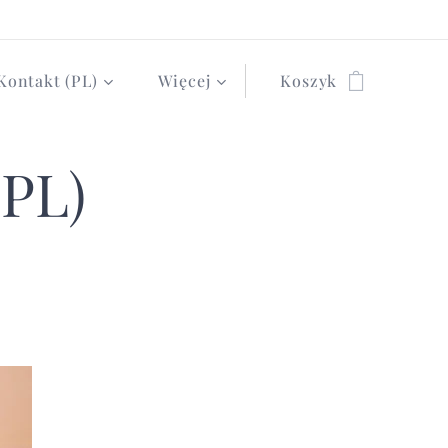
Kontakt (PL)
Więcej
Koszyk
(PL)