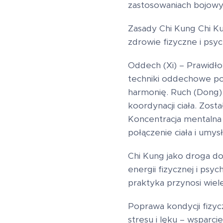
zastosowaniach bojowy
Zasady Chi Kung Chi Ku
zdrowie fizyczne i psyc
Oddech (Xi) – Prawidło
techniki oddechowe po
harmonię. Ruch (Dong) –
koordynacji ciała. Zost
Koncentracja mentalna 
połączenie ciała i umysł
Chi Kung jako droga d
energii fizycznej i psy
praktyka przynosi wiele 
Poprawa kondycji fizy
stresu i lęku – wsparc