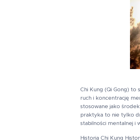
Chi Kung (Qi Gong) to 
ruch i koncentrację men
stosowane jako środek 
praktyka to nie tylko 
stabilności mentalnej 
Historia Chi Kung Histo