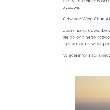
nie tylko umiejętności
życiową.
Odwiedź Wing Chun Aka
Jeśli chcesz dowiedzieć
się do ogólnego rozwo
tą starożytną sztuką p
Więcej informacji znajd