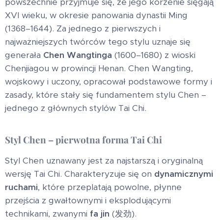
powszechnie przyjmuje się, że jego korzenie sięgają
XVI wieku, w okresie panowania dynastii Ming
(1368–1644). Za jednego z pierwszych i
najważniejszych twórców tego stylu uznaje się
generała
Chen Wangtinga
(1600–1680) z wioski
Chenjiagou w prowincji Henan. Chen Wangting,
wojskowy i uczony, opracował podstawowe formy i
zasady, które stały się fundamentem stylu Chen –
jednego z głównych stylów Tai Chi.
Styl Chen – pierwotna forma Tai Chi
Styl Chen uznawany jest za najstarszą i oryginalną
wersję Tai Chi. Charakteryzuje się on
dynamicznymi
ruchami
, które przeplatają powolne, płynne
przejścia z gwałtownymi i eksplodującymi
technikami, zwanymi
fa jin
(发劲).