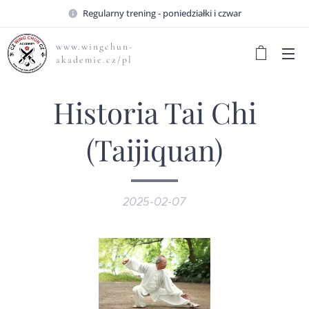
Regularny trening - poniedziałki i czwar
www.wingchun-
akademie.cz/pl
Historia Tai Chi
(Taijiquan)
2025-02-07