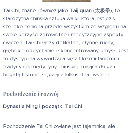
Tai Chi, znane również jako
Taijiquan
(太极拳), to
starożytna chińska sztuka walki, która jest dziś
szeroko ceniona przede wszystkim ze względu na
swoje korzyści zdrowotne i medytacyjne aspekty
ćwiczeń. Tai Chi łączy delikatne, płynne ruchy,
głębokie oddychanie i skoncentrowany umysł. Jest
to dyscyplina wywodząca się z filozofii taoizmu i
tradycyjnej medycyny chińskiej, mająca długą i
bogatą historię, sięgającą kilkuset lat wstecz.
Pochodzenie i rozwój
Dynastia Ming i początki Tai Chi
Pochodzenie Tai Chi owiane jest tajemnicą, ale