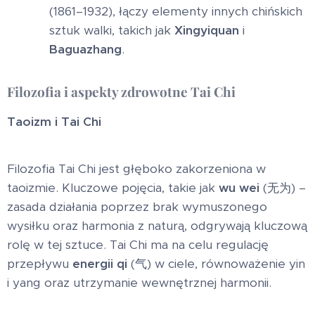
(1861–1932), łączy elementy innych chińskich
sztuk walki, takich jak
Xingyiquan
i
Baguazhang
.
Filozofia i aspekty zdrowotne Tai Chi
Taoizm i Tai Chi
Filozofia Tai Chi jest głęboko zakorzeniona w
taoizmie. Kluczowe pojęcia, takie jak
wu wei
(无为) –
zasada działania poprzez brak wymuszonego
wysiłku oraz harmonia z naturą, odgrywają kluczową
rolę w tej sztuce. Tai Chi ma na celu regulację
przepływu
energii qi
(气) w ciele, równoważenie yin
i yang oraz utrzymanie wewnętrznej harmonii.