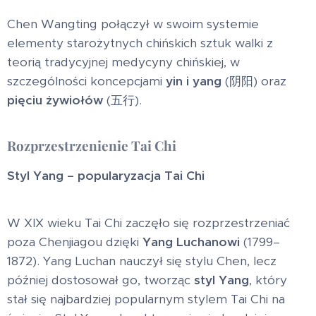
Chen Wangting połączył w swoim systemie
elementy starożytnych chińskich sztuk walki z
teorią tradycyjnej medycyny chińskiej, w
szczególności koncepcjami
yin i yang
(阴阳) oraz
pięciu żywiołów
(五行).
Rozprzestrzenienie Tai Chi
Styl Yang – popularyzacja Tai Chi
W XIX wieku Tai Chi zaczęło się rozprzestrzeniać
poza Chenjiagou dzięki
Yang Luchanowi
(1799–
1872). Yang Luchan nauczył się stylu Chen, lecz
później dostosował go, tworząc
styl Yang
, który
stał się najbardziej popularnym stylem Tai Chi na